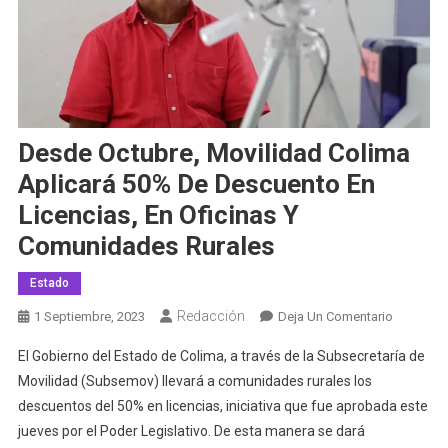
Desde Octubre, Movilidad Colima
Aplicará 50% De Descuento En
Licencias, En Oficinas Y
Comunidades Rurales
Estado
Redacción
En
1 Septiembre, 2023
Deja Un Comentario
Desde
El Gobierno del Estado de Colima, a través de la Subsecretaría de
Octubre,
Movilidad (Subsemov) llevará a comunidades rurales los
Movilida
descuentos del 50% en licencias, iniciativa que fue aprobada este
Colima
jueves por el Poder Legislativo. De esta manera se dará
Aplicará