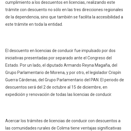
50%
cumplimiento a los descuentos en licencias, realizando este
De
trámite con descuento no sólo en las tres direcciones regionales
Descuent
de la dependencia, sino que también se facilita la accesibilidad a
En
este trámite en toda la entidad.
Licencias
En
Oficinas
Y
El descuento en licencias de conducir fue impulsado por dos
Comunid
iniciativas presentadas por separado ante el Congreso del
Rurales
Estado. Por un lado, el diputado Armando Reyna Magaña, del
Grupo Parlamentario de Morena, y por otro, el legislador Crispín
Guerra Cárdenas, del Grupo Parlamentario del PAN. El periodo de
descuentos será del 2 de octubre al 15 de diciembre, en
expedición y renovación de todas las licencias de conducir.
Acercar los trámites de licencias de conducir con descuentos a
las comunidades rurales de Colima tiene ventajas significativas