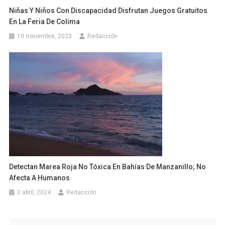
Niñas Y Niños Con Discapacidad Disfrutan Juegos Gratuitos
En La Feria De Colima
10 noviembre, 2023
Redacción
Detectan Marea Roja No Tóxica En Bahías De Manzanillo; No
Afecta A Humanos
2 abril, 2024
Redacción