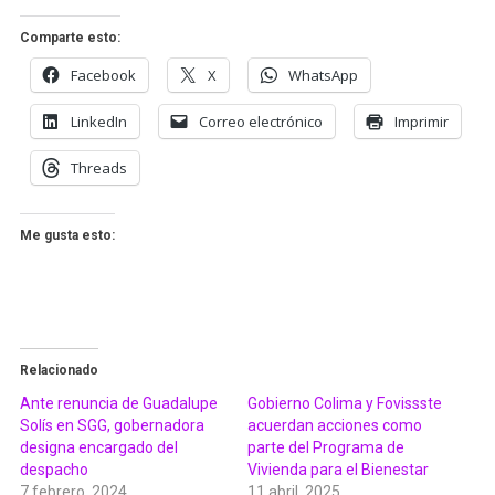
Comparte esto:
Facebook
X
WhatsApp
LinkedIn
Correo electrónico
Imprimir
Threads
Me gusta esto:
Relacionado
Ante renuncia de Guadalupe
Gobierno Colima y Fovissste
Solís en SGG, gobernadora
acuerdan acciones como
designa encargado del
parte del Programa de
despacho
Vivienda para el Bienestar
7 febrero, 2024
11 abril, 2025