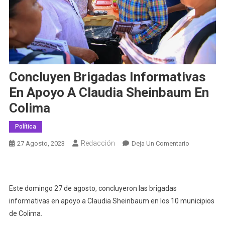
Concluyen Brigadas Informativas
En Apoyo A Claudia Sheinbaum En
Colima
Política
Redacción
En
27 Agosto, 2023
Deja Un Comentario
Concluyen
Brigadas
Informativas
Este domingo 27 de agosto, concluyeron las brigadas
En
informativas en apoyo a Claudia Sheinbaum en los 10 municipios
Apoyo
A
de Colima.
Claudia