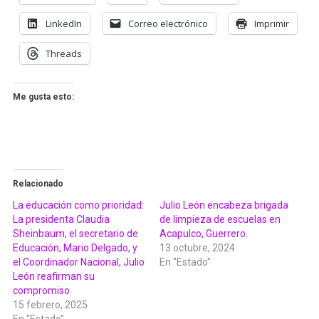
LinkedIn
Correo electrónico
Imprimir
Threads
Me gusta esto:
Relacionado
La educación como prioridad:
Julio León encabeza brigada
La presidenta Claudia
de limpieza de escuelas en
Sheinbaum, el secretario de
Acapulco, Guerrero.
Educación, Mario Delgado, y
13 octubre, 2024
el Coordinador Nacional, Julio
En "Estado"
León reafirman su
compromiso
15 febrero, 2025