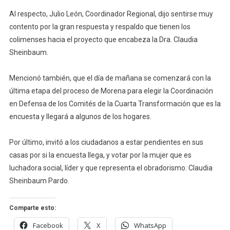
Sheinbaum
Al respecto, Julio León, Coordinador Regional, dijo sentirse muy
En
contento por la gran respuesta y respaldo que tienen los
Colima
colimenses hacia el proyecto que encabeza la Dra. Claudia
Sheinbaum.
Mencionó también, que el día de mañana se comenzará con la
última etapa del proceso de Morena para elegir la Coordinación
en Defensa de los Comités de la Cuarta Transformación que es la
encuesta y llegará a algunos de los hogares.
Por último, invitó a los ciudadanos a estar pendientes en sus
casas por si la encuesta llega, y votar por la mujer que es
luchadora social, líder y que representa el obradorismo: Claudia
Sheinbaum Pardo.
Comparte esto:
Facebook
X
WhatsApp