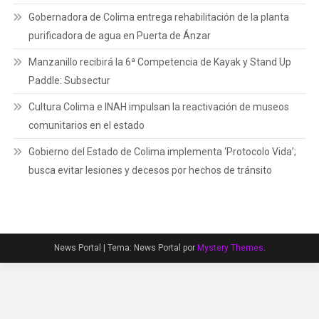
Gobernadora de Colima entrega rehabilitación de la planta
purificadora de agua en Puerta de Ánzar
Manzanillo recibirá la 6ª Competencia de Kayak y Stand Up
Paddle: Subsectur
Cultura Colima e INAH impulsan la reactivación de museos
comunitarios en el estado
Gobierno del Estado de Colima implementa ‘Protocolo Vida’;
busca evitar lesiones y decesos por hechos de tránsito
News Portal
|
Tema: News Portal por
Mystery Themes
.