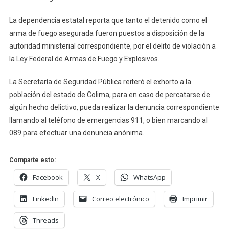
Persona
Por
La dependencia estatal reporta que tanto el detenido como el
Portación
arma de fuego asegurada fueron puestos a disposición de la
De
autoridad ministerial correspondiente, por el delito de violación a
Arma
la Ley Federal de Armas de Fuego y Explosivos.
De
Fuego
La Secretaría de Seguridad Pública reiteró el exhorto a la
población del estado de Colima, para en caso de percatarse de
algún hecho delictivo, pueda realizar la denuncia correspondiente
llamando al teléfono de emergencias 911, o bien marcando al
089 para efectuar una denuncia anónima.
Comparte esto:
Facebook
X
WhatsApp
LinkedIn
Correo electrónico
Imprimir
Threads