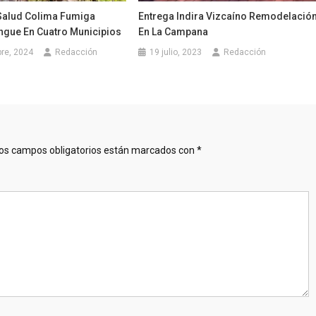
 Salud Colima Fumiga
Entrega Indira Vizcaíno Remodelació
engue En Cuatro Municipios
En La Campana
re, 2024
Redacción
19 julio, 2023
Redacción
os campos obligatorios están marcados con
*