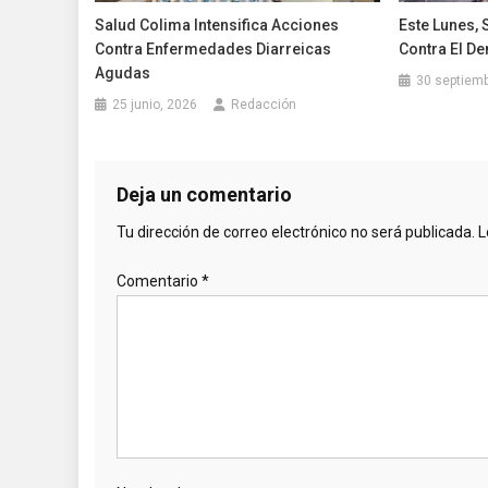
Salud Colima Intensifica Acciones
Este Lunes,
Contra Enfermedades Diarreicas
Contra El D
Agudas
30 septiemb
25 junio, 2026
Redacción
Deja un comentario
Tu dirección de correo electrónico no será publicada.
L
Comentario
*