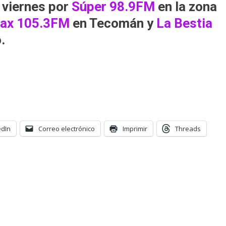
 viernes por
Súper 98.9FM
en la zona
ax 105.3FM
en Tecomán y
La Bestia
.
edIn
Correo electrónico
Imprimir
Threads