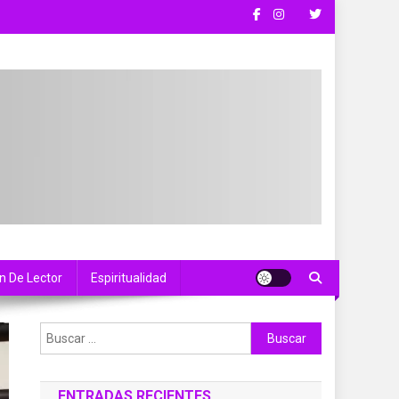
n De Lector
Espiritualidad
Buscar:
ENTRADAS RECIENTES