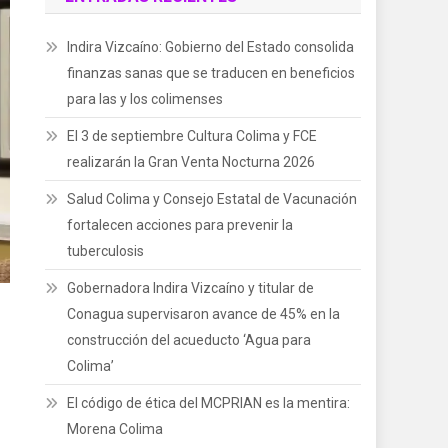
Indira Vizcaíno: Gobierno del Estado consolida
finanzas sanas que se traducen en beneficios
para las y los colimenses
El 3 de septiembre Cultura Colima y FCE
realizarán la Gran Venta Nocturna 2026
Salud Colima y Consejo Estatal de Vacunación
fortalecen acciones para prevenir la
tuberculosis
Gobernadora Indira Vizcaíno y titular de
Conagua supervisaron avance de 45% en la
construcción del acueducto ‘Agua para
Colima’
El código de ética del MCPRIAN es la mentira:
Morena Colima