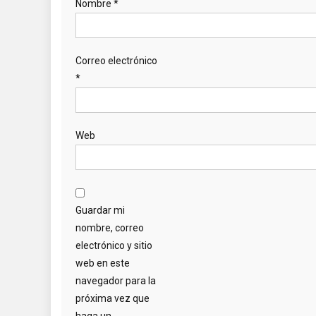
Nombre
*
Correo electrónico
*
Web
Guardar mi
nombre, correo
electrónico y sitio
web en este
navegador para la
próxima vez que
haga un