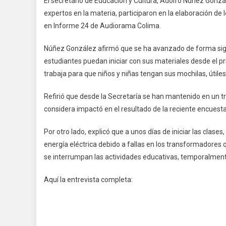
El secretario de Educación y Cultura, Adolfo Núñez Gonzá
expertos en la materia, participaron en la elaboración de 
en Informe 24 de Audiorama Colima.
Núñez González afirmó que se ha avanzado de forma signifi
estudiantes puedan iniciar con sus materiales desde el p
trabaja para que niños y niñas tengan sus mochilas, útiles
Refirió que desde la Secretaría se han mantenido en un tr
considera impactó en el resultado de la reciente encuesta
Por otro lado, explicó que a unos días de iniciar las cl
energía eléctrica debido a fallas en los transformadores 
se interrumpan las actividades educativas, temporalmen
Aquí la entrevista completa: