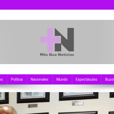
os
Política
Nacionales
Mundo
Espectáculos
Buzó