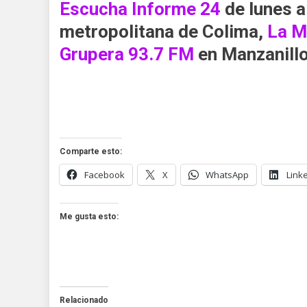
Escucha
Informe 24
de lunes a
metropolitana de Colima,
La M
Grupera 93.7 FM
en Manzanillo
Comparte esto:
Facebook
X
WhatsApp
Link
Me gusta esto:
Relacionado