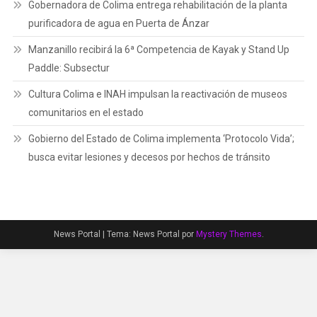
Gobernadora de Colima entrega rehabilitación de la planta
purificadora de agua en Puerta de Ánzar
Manzanillo recibirá la 6ª Competencia de Kayak y Stand Up
Paddle: Subsectur
Cultura Colima e INAH impulsan la reactivación de museos
comunitarios en el estado
Gobierno del Estado de Colima implementa ‘Protocolo Vida’;
busca evitar lesiones y decesos por hechos de tránsito
News Portal
|
Tema: News Portal por
Mystery Themes
.