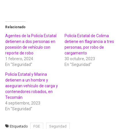
Relacionado
Agentes de la Policía Estatal
Policía Estatal de Colima
detienen a dos personas en
detiene en flagrancia a tres
posesión de vehículo con
personas, por robo de
reporte de robo
cargamento
1 febrero, 2024
30 octubre, 2023
En "Seguridad"
En "Seguridad"
Policía Estatal y Marina
detienen a un hombre y
aseguran vehículo de carga y
contenedores robados, en
Tecomán
4 septiembre, 2023
En "Seguridad"
Etiquetado
FGE
Seguridad