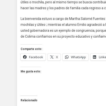
útiles o mochila, pero al mismo tiempo se busca contribui
hacer las madres y los padres de familia cada regreso a c
La bienvenida estuvo a cargo de Martha Salomé Fuentes F
mochilas y útiles-; mientras el alumno Emilio agradeció a 
usted gobernadora es un ejemplo de congruencia, porque 
de Colima confiamos en su proyecto educativo y confiamo
Comparte esto:
Facebook
X
WhatsApp
Link
Me gusta esto:
Relacionado