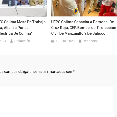
EC Colima Mesa De Trabajo
UEPC Colima Capacita A Personal De
; Alianza Por La
Cruz Roja, CEP, Bomberos, Protección
léctrica De Colima”
Civil De Manzanillo Y De Jalisco
2024
Redacción
31 julio, 2023
Redacción
os campos obligatorios están marcados con
*