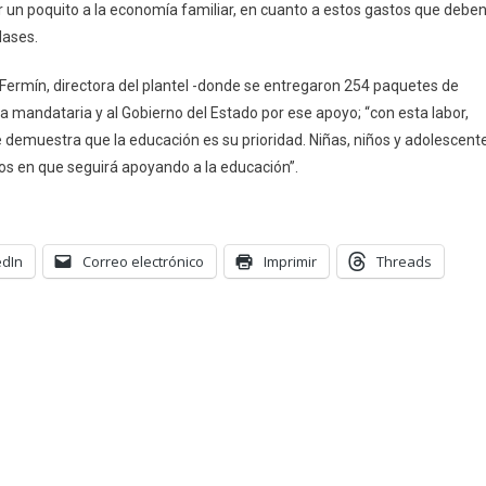
r un poquito a la economía familiar, en cuanto a estos gastos que debe
lases.
ermín, directora del plantel -donde se entregaron 254 paquetes de
la mandataria y al Gobierno del Estado por ese apoyo; “con esta labor,
demuestra que la educación es su prioridad. Niñas, niños y adolescent
s en que seguirá apoyando a la educación”.
edIn
Correo electrónico
Imprimir
Threads