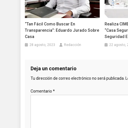
“Tan Fácil Como Buscar En
Realiza CIM
Transparencia”: Eduardo Jurado Sobre
“Casa Segura
Casa
Seguridad E
28 agosto, 2023
Redacción
22 agosto, 
Deja un comentario
Tu dirección de correo electrónico no será publicada.
L
Comentario
*