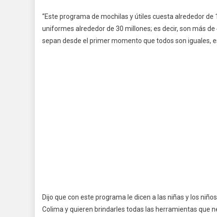
“Este programa de mochilas y útiles cuesta alrededor de 1
uniformes alrededor de 30 millones; es decir, son más de
sepan desde el primer momento que todos son iguales, ese 
Dijo que con este programa le dicen a las niñas y los niñ
Colima y quieren brindarles todas las herramientas que ne