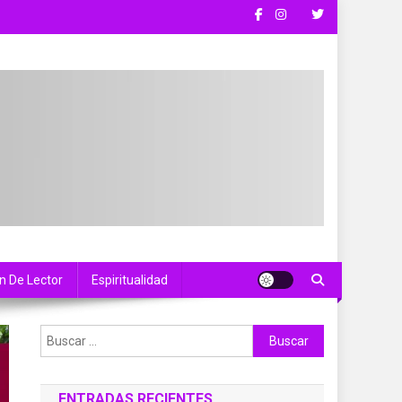
n De Lector
Espiritualidad
Buscar:
ENTRADAS RECIENTES