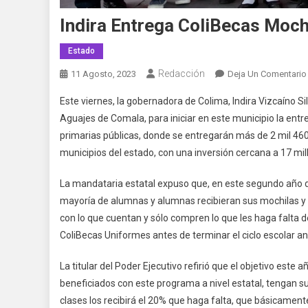
Indira Entrega ColiBecas Moch
Estado
Redacción
11 Agosto, 2023
Deja Un Comentario
Este viernes, la gobernadora de Colima, Indira Vizcaíno Sil
Aguajes de Comala, para iniciar en este municipio la entr
primarias públicas, donde se entregarán más de 2 mil 460
municipios del estado, con una inversión cercana a 17 mil
La mandataria estatal expuso que, en este segundo año d
mayoría de alumnas y alumnas recibieran sus mochilas y 
con lo que cuentan y sólo compren lo que les haga falta d
ColiBecas Uniformes antes de terminar el ciclo escolar ant
La titular del Poder Ejecutivo refirió que el objetivo este 
beneficiados con este programa a nivel estatal, tengan s
clases los recibirá el 20% que haga falta, que básicament