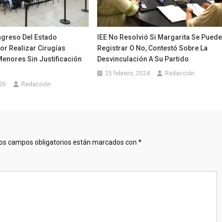
greso Del Estado
IEE No Resolvió Si Margarita Se Pued
or Realizar Cirugías
Registrar O No, Contestó Sobre La
Menores Sin Justificación
Desvinculación A Su Partido
25 febrero, 2024
Redacción
026
Redacción
os campos obligatorios están marcados con
*