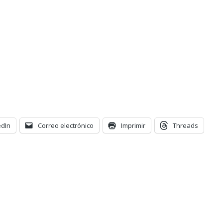
edIn
Correo electrónico
Imprimir
Threads