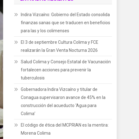
Indira Vizcaíno: Gobierno del Estado consolida
finanzas sanas que se traducen en beneficios
para las y los colimenses
El 3 de septiembre Cultura Colima y FCE
realizarán la Gran Venta Nocturna 2026
Salud Colima y Consejo Estatal de Vacunación
fortalecen acciones para prevenir la
tuberculosis
Gobernadora Indira Vizcaíno y titular de
Conagua supervisaron avance de 45% en la
construcción del acueducto ‘Agua para
Colima’
El código de ética del MCPRIAN es la mentira:
Morena Colima