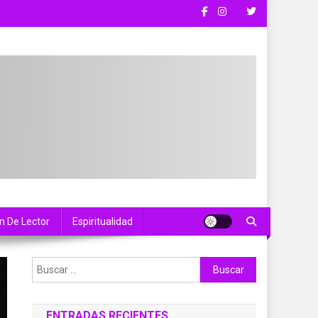
n De Lector
Espiritualidad
Buscar:
ENTRADAS RECIENTES