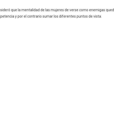
nsideró que la mentalidad de las mujeres de verse como enemigas que
etencia y por el contrario sumar los diferentes puntos de vista.