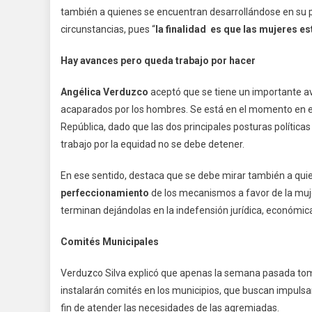
también a quienes se encuentran desarrollándose en su pr
circunstancias, pues “
la finalidad es que las mujeres e
Hay avances pero queda trabajo por hacer
Angélica Verduzco
aceptó que se tiene un importante av
acaparados por los hombres. Se está en el momento en el 
República, dado que las dos principales posturas políticas
trabajo por la equidad no se debe detener.
En ese sentido, destaca que se debe mirar también a quien
perfeccionamiento
de los mecanismos a favor de la muje
terminan dejándolas en la indefensión jurídica, económica 
Comités Municipales
Verduzco Silva explicó que apenas la semana pasada to
instalarán comités en los municipios, que buscan impulsar 
fin de atender las necesidades de las agremiadas.