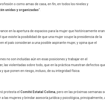
ofesión o como amas de casa, en fin, en todos los niveles y
stén unidas y organizadas
“.
ance en la apertura de espacios para la mujer que históricamente eran
que existe la posibilidad de que una mujer ocupe la presidencia de la
 en el país consideran a una posible aspirante mujer, y opina que el
es no son incluidas aún en esas posiciones y trabajar en el
r, las violentadas sobre todo, que en la práctica muestran defectos qu
y que ponen en riesgo, incluso, de su integridad física.
mó protesta el
Comité Estatal Colima
, pero en las próximas semanas s
a las mujeres y brindar asesoría jurídica y psicológica, principalmente, 