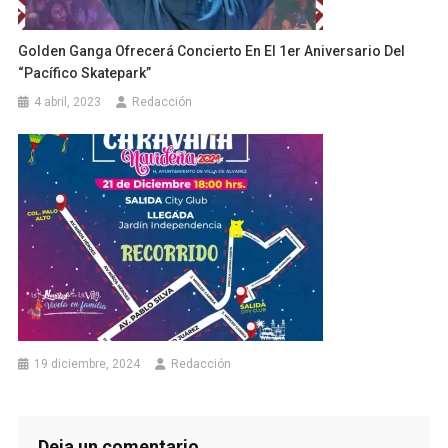
Golden Ganga Ofrecerá Concierto En El 1er Aniversario Del
“Pacífico Skatepark”
4 abril, 2023
Redacción
19 diciembre, 2024
Redacción
Deja un comentario