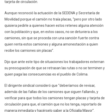
Del
tarjeta de circulación.
Municipio
De
Aunque reconoció la actuación de la SEDENA y Secretaría de
Colima
Movilidad porque el camión no traía placas, “pero por otro lado
quisiera pedirle a quienes hacen estos retenes alguna atención
con la población y que, en estos casos, no se detuviera a los
camiones, sin que se proceda con una sanción fuerte contra
quien renta estos camiones y alguna amonestación a quien
recibe los camiones sin placas”.
Dijo que ante este tipo de situaciones los trabajadores externan
su preocupación de que se retrasan las rutas o no se terminen y
quien paga las consecuencias es el pueblo de Colima.
El dirigente sindical consideró que “deberíamos de revisar,
además de las fallas de los camiones que siguen fallando, y
verificar para que todos los camiones tengan placas y tarjeta de
circulación para que, el camión que no los tenga, reportarlo de
manera inmediata y hacérselo saber a la Oficialía Mayor”.