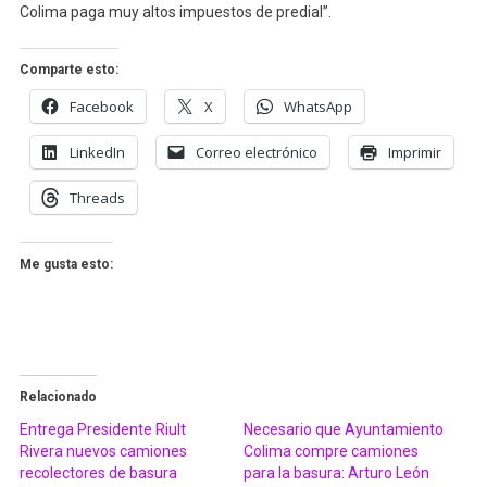
Colima paga muy altos impuestos de predial”.
Comparte esto:
Facebook
X
WhatsApp
LinkedIn
Correo electrónico
Imprimir
Threads
Me gusta esto:
Relacionado
Entrega Presidente Riult
Necesario que Ayuntamiento
Rivera nuevos camiones
Colima compre camiones
recolectores de basura
para la basura: Arturo León