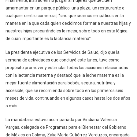
Finalmente, insistió en no juzgar a mujeres que deciden
amamantar en un parque público, una plaza, un restaurante o
cualquier centro comercial, “sino que seamos empáticos en la
manera en la que cada quien decidimos formar a nuestras hijas y
nuestros hijos procurándoles lo mejor, sobre todo en esta lógica
de cuán importante es la lactancia materna”.
La presidenta ejecutiva de los Servicios de Salud, dijo que la
semana de actividades que concluyó este lunes, tuvo como
propósito promover y estimular todas las acciones relacionadas
con la lactancia materna y destacó que la leche materna es la
mejor fuente alimentación para bebés, segura, nutritiva y
accesible, que se recomienda sobre todo en los primeros seis
meses de vida, continuando en algunos casos hasta los dos años
o más.
La mandataria estuvo acompañada por Viridiana Valencia
Vargas, delegada de Programas para el Bienestar del Gobierno
de México en Colima; Zalia María Gutiérrez Verduzco, encargada