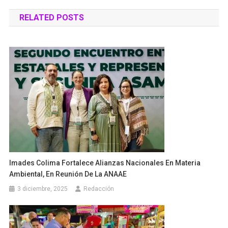
de
RELATED POSTS
entradas
Imades Colima Fortalece Alianzas Nacionales En Materia
Ambiental, En Reunión De La ANAAE
3 diciembre, 2025
Redacción