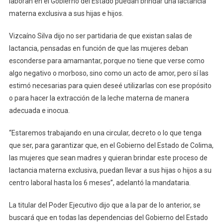
laboran en el Gobierno del Estado puedan brindar una lactancia
Lactancia
materna exclusiva a sus hijas e hijos.
Materna
2023
Vizcaíno Silva dijo no ser partidaria de que existan salas de
lactancia, pensadas en función de que las mujeres deban
esconderse para amamantar, porque no tiene que verse como
algo negativo o morboso, sino como un acto de amor, pero sí las
estimó necesarias para quien deseé utilizarlas con ese propósito
o para hacer la extracción de la leche materna de manera
adecuada e inocua.
“Estaremos trabajando en una circular, decreto o lo que tenga
que ser, para garantizar que, en el Gobierno del Estado de Colima,
las mujeres que sean madres y quieran brindar este proceso de
lactancia materna exclusiva, puedan llevar a sus hijas o hijos a su
centro laboral hasta los 6 meses”, adelantó la mandataria.
La titular del Poder Ejecutivo dijo que a la par de lo anterior, se
buscará que en todas las dependencias del Gobierno del Estado