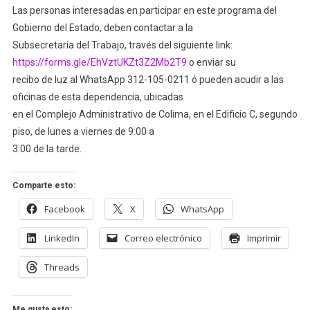
Las personas interesadas en participar en este programa del
Gobierno del Estado, deben contactar a la
Subsecretaría del Trabajo, través del siguiente link:
https://forms.gle/EhVztUKZt3Z2Mb2T9
o enviar su
recibo de luz al WhatsApp 312-105-0211 ó pueden acudir a las
oficinas de esta dependencia, ubicadas
en el Complejo Administrativo de Colima, en el Edificio C, segundo
piso, de lunes a viernes de 9:00 a
3:00 de la tarde.
Comparte esto:
Facebook
X
WhatsApp
LinkedIn
Correo electrónico
Imprimir
Threads
Me gusta esto: