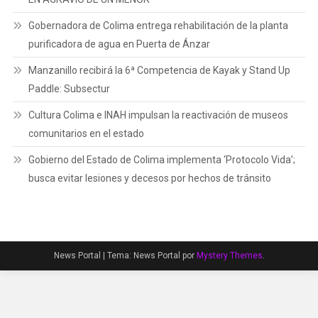
Gobernadora de Colima entrega rehabilitación de la planta
purificadora de agua en Puerta de Ánzar
Manzanillo recibirá la 6ª Competencia de Kayak y Stand Up
Paddle: Subsectur
Cultura Colima e INAH impulsan la reactivación de museos
comunitarios en el estado
Gobierno del Estado de Colima implementa ‘Protocolo Vida’;
busca evitar lesiones y decesos por hechos de tránsito
News Portal
|
Tema: News Portal por
Mystery Themes
.