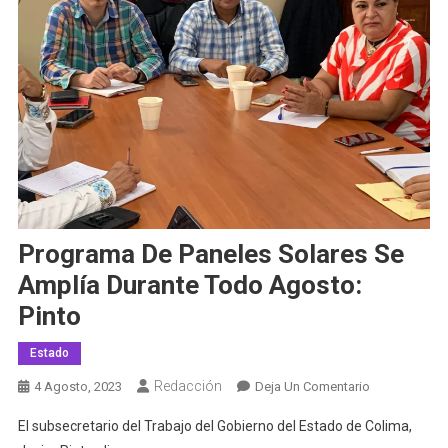
Programa De Paneles Solares Se
Amplía Durante Todo Agosto:
Pinto
Estado
Redacción
En
4 Agosto, 2023
Deja Un Comentario
Programa
El subsecretario del Trabajo del Gobierno del Estado de Colima,
De