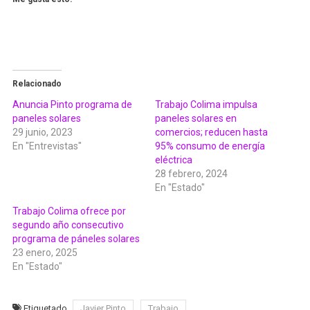
Relacionado
Anuncia Pinto programa de
Trabajo Colima impulsa
paneles solares
paneles solares en
29 junio, 2023
comercios; reducen hasta
En "Entrevistas"
95% consumo de energía
eléctrica
28 febrero, 2024
En "Estado"
Trabajo Colima ofrece por
segundo año consecutivo
programa de páneles solares
23 enero, 2025
En "Estado"
Etiquetado
Javier Pinto
Trabajo