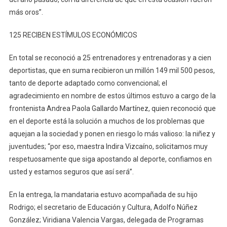
más oros”.
125 RECIBEN ESTÍMULOS ECONÓMICOS
En total se reconoció a 25 entrenadores y entrenadoras y a cien
deportistas, que en suma recibieron un millón 149 mil 500 pesos,
tanto de deporte adaptado como convencional; el
agradecimiento en nombre de estos últimos estuvo a cargo de la
frontenista Andrea Paola Gallardo Martínez, quien reconoció que
en el deporte está la solución a muchos de los problemas que
aquejan a la sociedad y ponen en riesgo lo más valioso: la niñez y
juventudes; “por eso, maestra Indira Vizcaíno, solicitamos muy
respetuosamente que siga apostando al deporte, confiamos en
usted y estamos seguros que así será”.
En la entrega, la mandataria estuvo acompañada de su hijo
Rodrigo; el secretario de Educación y Cultura, Adolfo Núñez
González; Viridiana Valencia Vargas, delegada de Programas