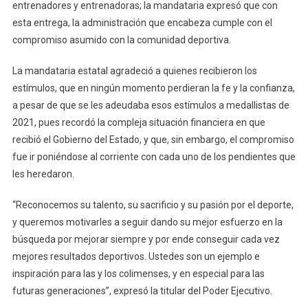
En
entrenadores y entrenadoras; la mandataria expresó que con
Nacionales
esta entrega, la administración que encabeza cumple con el
Y
compromiso asumido con la comunidad deportiva.
Paranacional
Conade
La mandataria estatal agradeció a quienes recibieron los
2021
estímulos, que en ningún momento perdieran la fe y la confianza,
Y
a pesar de que se les adeudaba esos estímulos a medallistas de
2022
2021, pues recordó la compleja situación financiera en que
recibió el Gobierno del Estado, y que, sin embargo, el compromiso
fue ir poniéndose al corriente con cada uno de los pendientes que
les heredaron.
“Reconocemos su talento, su sacrificio y su pasión por el deporte,
y queremos motivarles a seguir dando su mejor esfuerzo en la
búsqueda por mejorar siempre y por ende conseguir cada vez
mejores resultados deportivos. Ustedes son un ejemplo e
inspiración para las y los colimenses, y en especial para las
futuras generaciones”, expresó la titular del Poder Ejecutivo.