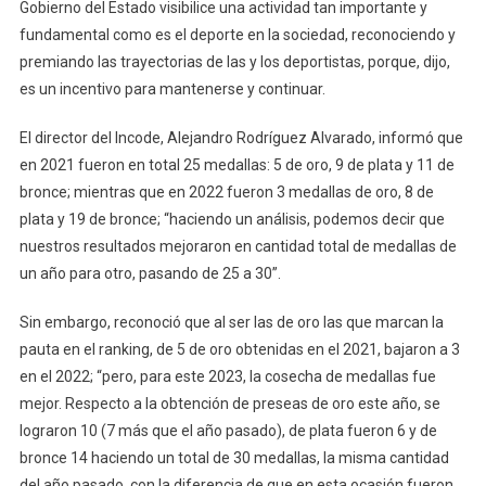
Gobierno del Estado visibilice una actividad tan importante y
fundamental como es el deporte en la sociedad, reconociendo y
premiando las trayectorias de las y los deportistas, porque, dijo,
es un incentivo para mantenerse y continuar.
El director del Incode, Alejandro Rodríguez Alvarado, informó que
en 2021 fueron en total 25 medallas: 5 de oro, 9 de plata y 11 de
bronce; mientras que en 2022 fueron 3 medallas de oro, 8 de
plata y 19 de bronce; “haciendo un análisis, podemos decir que
nuestros resultados mejoraron en cantidad total de medallas de
un año para otro, pasando de 25 a 30”.
Sin embargo, reconoció que al ser las de oro las que marcan la
pauta en el ranking, de 5 de oro obtenidas en el 2021, bajaron a 3
en el 2022; “pero, para este 2023, la cosecha de medallas fue
mejor. Respecto a la obtención de preseas de oro este año, se
lograron 10 (7 más que el año pasado), de plata fueron 6 y de
bronce 14 haciendo un total de 30 medallas, la misma cantidad
del año pasado, con la diferencia de que en esta ocasión fueron