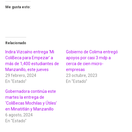
Me gusta esto:
Relacionado
Indira Vizcaíno entrega ‘Mi
Gobierno de Colima entregó
ColiBeca para Empezar’ a
apoyos por casi 3 mdp a
más de 1,400 estudiantes de
cerca de cien micro-
Manzanillo, este jueves
empresas
29 febrero, 2024
23 octubre, 2023
En "Estado"
En "Estado"
Gobernadora continúa este
martes la entrega de
‘ColiBecas Mochilas y Útiles’
en Minatitlán y Manzanillo
6 agosto, 2024
En "Estado"