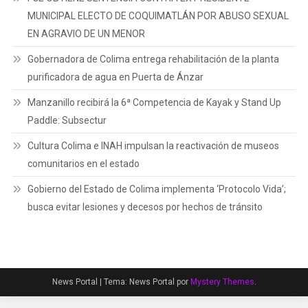
MUNICIPAL ELECTO DE COQUIMATLÁN POR ABUSO SEXUAL
EN AGRAVIO DE UN MENOR
Gobernadora de Colima entrega rehabilitación de la planta
purificadora de agua en Puerta de Ánzar
Manzanillo recibirá la 6ª Competencia de Kayak y Stand Up
Paddle: Subsectur
Cultura Colima e INAH impulsan la reactivación de museos
comunitarios en el estado
Gobierno del Estado de Colima implementa ‘Protocolo Vida’;
busca evitar lesiones y decesos por hechos de tránsito
News Portal
|
Tema: News Portal por
Mystery Themes
.