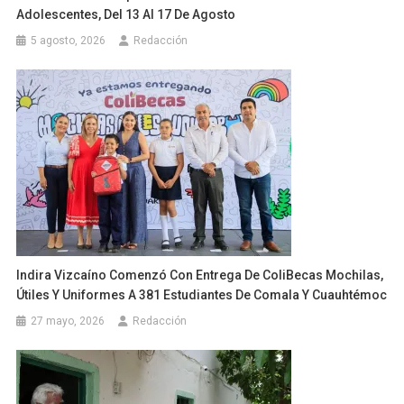
Adolescentes, Del 13 Al 17 De Agosto
5 agosto, 2026
Redacción
Indira Vizcaíno Comenzó Con Entrega De ColiBecas Mochilas,
Útiles Y Uniformes A 381 Estudiantes De Comala Y Cuauhtémoc
27 mayo, 2026
Redacción