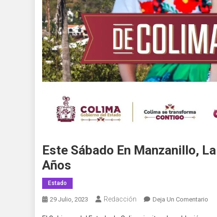
Este Sábado En Manzanillo, La
Años
Estado
Redacción
En
29 Julio, 2023
Deja Un Comentario
Est