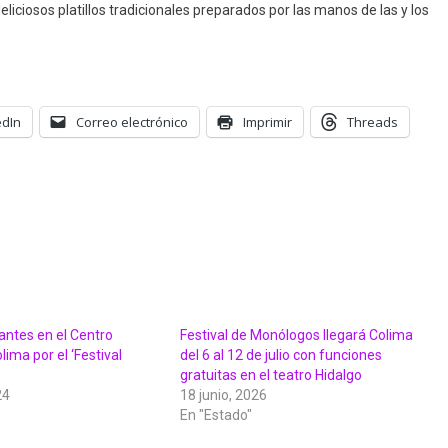
eliciosos platillos tradicionales preparados por las manos de las y los
edIn
Correo electrónico
Imprimir
Threads
antes en el Centro
Festival de Monólogos llegará Colima
lima por el ‘Festival
del 6 al 12 de julio con funciones
gratuitas en el teatro Hidalgo
24
18 junio, 2026
En "Estado"