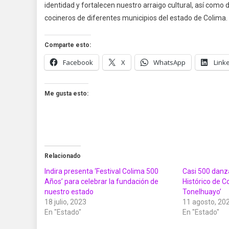
identidad y fortalecen nuestro arraigo cultural, así como d
cocineros de diferentes municipios del estado de Colima.
Comparte esto:
Facebook
X
WhatsApp
Link
Me gusta esto:
Relacionado
Indira presenta ‘Festival Colima 500
Casi 500 danz
Años’ para celebrar la fundación de
Histórico de Co
nuestro estado
Tonelhuayo’
18 julio, 2023
11 agosto, 20
En "Estado"
En "Estado"