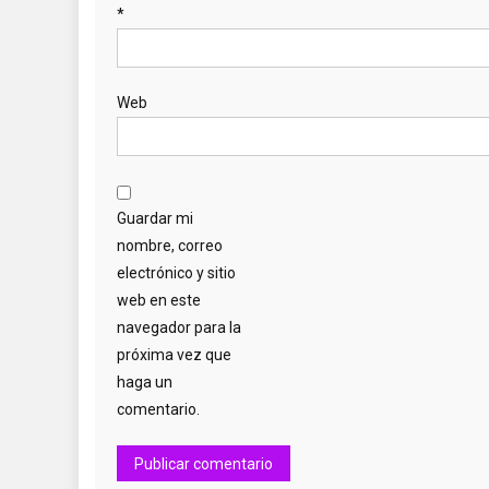
*
Web
Guardar mi
nombre, correo
electrónico y sitio
web en este
navegador para la
próxima vez que
haga un
comentario.