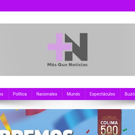
os
Política
Nacionales
Mundo
Espectáculos
Buzó