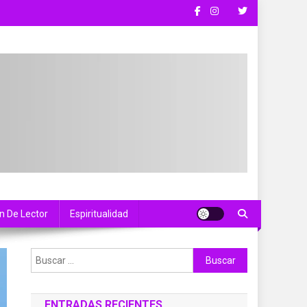
n De Lector
Espiritualidad
Buscar:
ENTRADAS RECIENTES