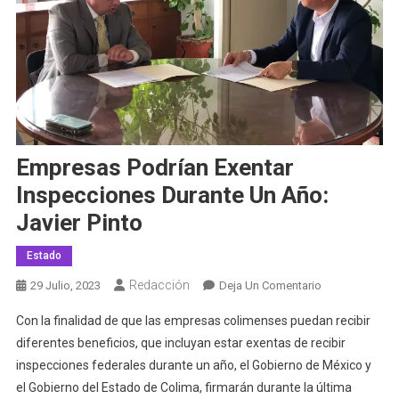
Empresas Podrían Exentar
Inspecciones Durante Un Año:
Javier Pinto
Estado
Redacción
En
29 Julio, 2023
Deja Un Comentario
Empresas
Con la finalidad de que las empresas colimenses puedan recibir
Podrían
diferentes beneficios, que incluyan estar exentas de recibir
Exentar
inspecciones federales durante un año, el Gobierno de México y
Inspecciones
el Gobierno del Estado de Colima, firmarán durante la última
Durante