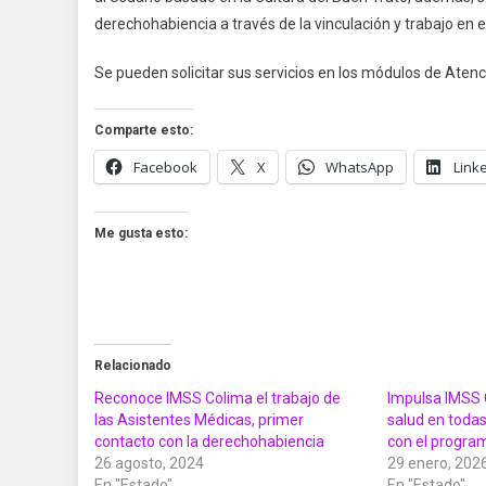
derechohabiencia a través de la vinculación y trabajo en 
Se pueden solicitar sus servicios en los módulos de Aten
Comparte esto:
Facebook
X
WhatsApp
Link
Me gusta esto:
Relacionado
Reconoce IMSS Colima el trabajo de
Impulsa IMSS C
las Asistentes Médicas, primer
salud en todas
contacto con la derechohabiencia
con el progr
26 agosto, 2024
29 enero, 202
En "Estado"
En "Estado"