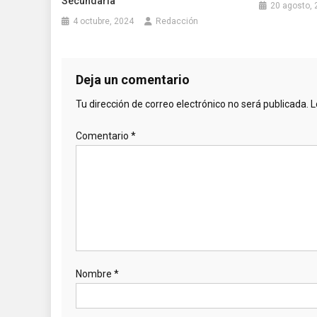
Secundaria
20 agosto, 
4 octubre, 2024
Redacción
Deja un comentario
Tu dirección de correo electrónico no será publicada.
L
Comentario
*
Nombre
*