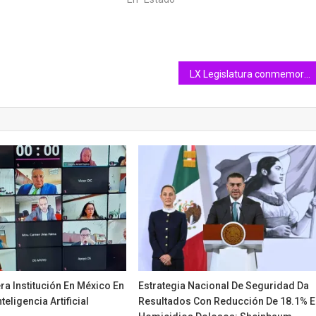
LX Legislatura conmemora 500 Aniversario de la fundación de la Villa de Colima
era Institución En México En
Estrategia Nacional De Seguridad Da
teligencia Artificial
Resultados Con Reducción De 18.1% E