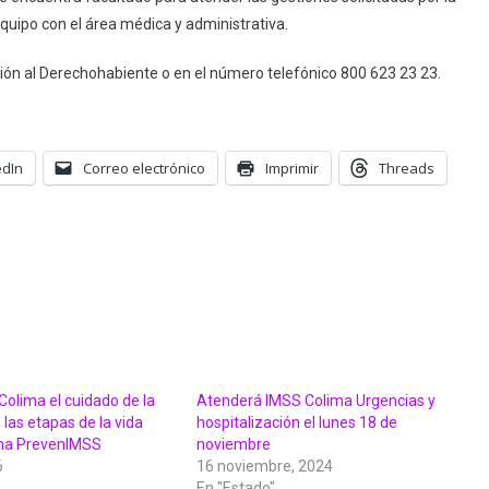
equipo con el área médica y administrativa.
ción al Derechohabiente o en el número telefónico 800 623 23 23.
edIn
Correo electrónico
Imprimir
Threads
olima el cuidado de la
Atenderá IMSS Colima Urgencias y
 las etapas de la vida
hospitalización el lunes 18 de
ama PrevenIMSS
noviembre
6
16 noviembre, 2024
En "Estado"