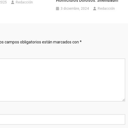
Homicidios Dolosos: Sheinbaum
2025
Redacción
3 diciembre, 2024
Redacción
os campos obligatorios están marcados con
*