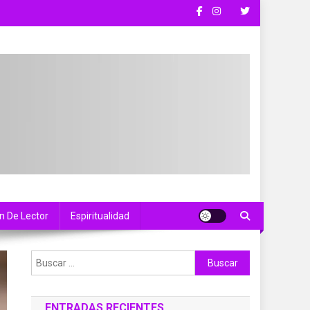
n De Lector
Espiritualidad
Buscar:
ENTRADAS RECIENTES