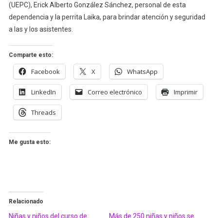
(UEPC), Erick Alberto González Sánchez, personal de esta
dependencia y la perrita Laika, para brindar atención y seguridad
a las y los asistentes.
Comparte esto:
Facebook
X
WhatsApp
LinkedIn
Correo electrónico
Imprimir
Threads
Me gusta esto:
Relacionado
Niñas y niños del curso de
Más de 250 niñas y niños se