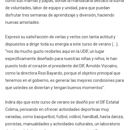
como sus mamás y papás, donde la mandataria destacó la suma
Nuestras
de voluntades, labor de equipo y unidad, para que puedan
Futuras
disfrutar tres semanas de aprendizaje y diversión, haciendo
Generaciones
nuevas amistades.
Expresó su satisfacción de verlas y verlos con tanta actitud y
dispuestos a dirigir toda su energía a este curso de verano (…);
“nos da mucho gusto recibirles aquí en la UDIF, un lugar
específicamente diseñado para nuestras niñas y niños; le han
puesto todo el corazón el presidente del DIF, Arnoldo Vizcaíno,
como la directora Rosi Bayardo, porque el objetivo principal que
tenemos en el gobierno, es generar las mejores condiciones para
que ustedes se diviertan y tengan buenos momentos”.
Indira dijo que este curso de verano se diseñó por el DIF Estatal
Colima, pensando en ofrecer actividades deportivas muy
variadas, como basquetbol, futbol, volibol, handball, hasta danza,
porristas, manualidades y actividades culturales, un laboratorio