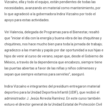
Vizcaíno, ella y todo el equipo, están pendientes de todas las
necesidades, avanzando en material como mantenimiento, por
lo que agradeció a la gobernadora Indira Vizcaíno por todo el
apoyo para estas actividades.
Viri Valencia, delegada de Programas para el Bienestar, resaltó
que “iniciar el día con la energía y buena vibra de las chiquitinas y
chiquitines, nos hace mucho bien para toda la jornada de trabajo;
agradezco a las mamás y papás por dar oportunidad a sus hijas e
hijos de venir al curso de verano; sepan que, desde el Gobierno de
México, a través de la dependencia que encabezo, siempre tiene
las puertas abiertas a favor de las niñas y niños colimenses y
sepan que siempre estamos para servirles”, aseguró.
Indira Vizcaíno e integrantes del presídium entregaron material
deportivo para la Unidad Deportiva Infantil (UDIF), que recibió el
administrador J. Jesús Arreola Ramírez. En este curso también
estuvo el director general de la Unidad Estatal de Protección Civil