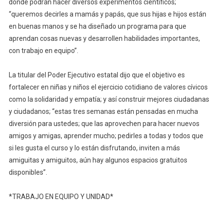
donde podrán hacer diversos experimentos científicos;
“queremos decirles a mamás y papás, que sus hijas e hijos están
en buenas manos y se ha diseñado un programa para que
aprendan cosas nuevas y desarrollen habilidades importantes,
con trabajo en equipo”.
La titular del Poder Ejecutivo estatal dijo que el objetivo es
fortalecer en niñas y niños el ejercicio cotidiano de valores cívicos
como la solidaridad y empatía; y así construir mejores ciudadanas
y ciudadanos; “estas tres semanas están pensadas en mucha
diversión para ustedes; que las aprovechen para hacer nuevos
amigos y amigas, aprender mucho; pedirles a todas y todos que
si les gusta el curso y lo están disfrutando, inviten a más
amiguitas y amiguitos, aún hay algunos espacios gratuitos
disponibles”.
*TRABAJO EN EQUIPO Y UNIDAD*