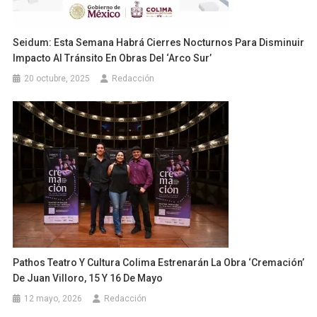
Seidum: Esta Semana Habrá Cierres Nocturnos Para Disminuir
Impacto Al Tránsito En Obras Del ‘Arco Sur’
20 octubre, 2025
Redacción
Pathos Teatro Y Cultura Colima Estrenarán La Obra ‘Cremación’
De Juan Villoro, 15 Y 16 De Mayo
12 mayo, 2026
Redacción