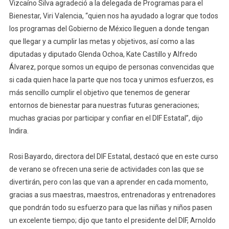
Vizcaíno Silva agradeció a la delegada de Programas para el
Bienestar, Viri Valencia, “quien nos ha ayudado a lograr que todos
los programas del Gobierno de México lleguen a donde tengan
que llegar y a cumplir las metas y objetivos, así como a las
diputadas y diputado Glenda Ochoa, Kate Castillo y Alfredo
Álvarez, porque somos un equipo de personas convencidas que
si cada quien hace la parte que nos toca y unimos esfuerzos, es
más sencillo cumplir el objetivo que tenemos de generar
entornos de bienestar para nuestras futuras generaciones;
muchas gracias por participar y confiar en el DIF Estatal”, dijo
Indira.
Rosi Bayardo, directora del DIF Estatal, destacó que en este curso
de verano se ofrecen una serie de actividades con las que se
divertirán, pero con las que van a aprender en cada momento,
gracias a sus maestras, maestros, entrenadoras y entrenadores
que pondrán todo su esfuerzo para que las niñas y niños pasen
un excelente tiempo; dijo que tanto el presidente del DIF, Arnoldo