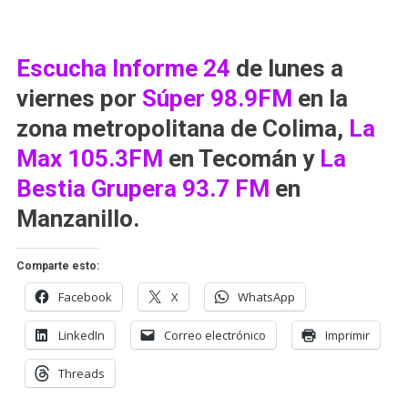
Escucha
Informe 24
de lunes a
viernes por
Súper 98.9FM
en la
zona metropolitana de Colima,
La
Max 105.3FM
en Tecomán y
La
Bestia Grupera 93.7 FM
en
Manzanillo.
Comparte esto:
Facebook
X
WhatsApp
LinkedIn
Correo electrónico
Imprimir
Threads