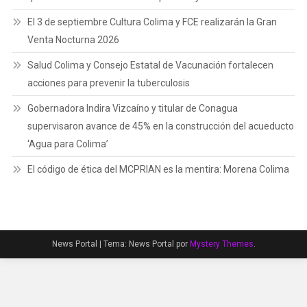
El 3 de septiembre Cultura Colima y FCE realizarán la Gran
Venta Nocturna 2026
Salud Colima y Consejo Estatal de Vacunación fortalecen
acciones para prevenir la tuberculosis
Gobernadora Indira Vizcaíno y titular de Conagua
supervisaron avance de 45% en la construcción del acueducto
‘Agua para Colima’
El código de ética del MCPRIAN es la mentira: Morena Colima
News Portal
|
Tema: News Portal por
Mystery Themes
.