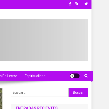
n De Lector
Espiritualidad
Buscar:
ENTRADAS RECIENTES