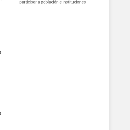
participar a población e instituciones
e
s