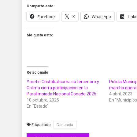
Comparte esto:
Facebook
X
WhatsApp
Link
Me gusta esto:
Relacionado
Yaretzi Cristóbal suma su tercer oro y
Policía Munici
Colima cierra participación en la
marcha operat
Paralimpiada Nacional Conade 2025
4 abril, 2023
10 octubre, 2025
En "Municipios
En "Estado"
Etiquetado
Denuncia