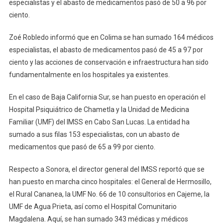
especialistas y el abasto de medicamentos pasó de 50 a 96 por
ciento.
Zoé Robledo informó que en Colima se han sumado 164 médicos
especialistas, el abasto de medicamentos pasó de 45 a 97 por
ciento y las acciones de conservación e infraestructura han sido
fundamentalmente en los hospitales ya existentes.
En el caso de Baja California Sur, se han puesto en operación el
Hospital Psiquiátrico de Chametla y la Unidad de Medicina
Familiar (UMF) del IMSS en Cabo San Lucas. La entidad ha
sumado a sus filas 153 especialistas, con un abasto de
medicamentos que pasó de 65 a 99 por ciento.
Respecto a Sonora, el director general del IMSS reportó que se
han puesto en marcha cinco hospitales: el General de Hermosillo,
el Rural Cananea, la UMF No. 66 de 10 consultorios en Cajeme, la
UMF de Agua Prieta, así como el Hospital Comunitario
Magdalena. Aquí, se han sumado 343 médicas y médicos