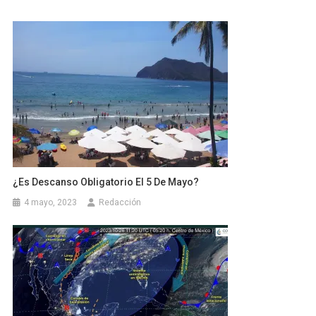
¿Es Descanso Obligatorio El 5 De Mayo?
4 mayo, 2023
Redacción