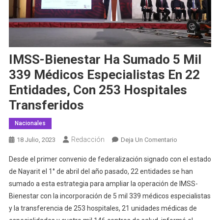
IMSS-Bienestar Ha Sumado 5 Mil
339 Médicos Especialistas En 22
Entidades, Con 253 Hospitales
Transferidos
Nacionales
Redacción
En
18 Julio, 2023
Deja Un Comentario
IMSS-
Desde el primer convenio de federalización signado con el estado
Bienestar
de Nayarit el 1° de abril del año pasado, 22 entidades se han
Ha
sumado a esta estrategia para ampliar la operación de IMSS-
Sumado
Bienestar con la incorporación de 5 mil 339 médicos especialistas
5
Mil
y la transferencia de 253 hospitales, 21 unidades médicas de
339