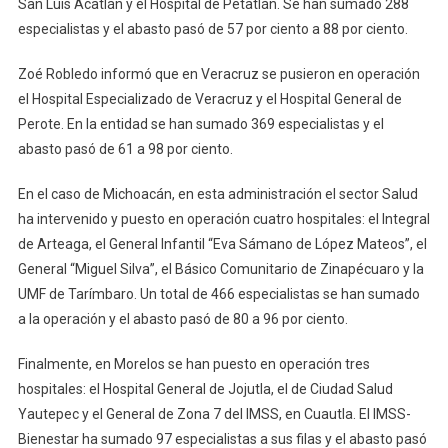
San Luis Acatlán y el Hospital de Petatlán. Se han sumado 288
especialistas y el abasto pasó de 57 por ciento a 88 por ciento.
Zoé Robledo informó que en Veracruz se pusieron en operación
el Hospital Especializado de Veracruz y el Hospital General de
Perote. En la entidad se han sumado 369 especialistas y el
abasto pasó de 61 a 98 por ciento.
En el caso de Michoacán, en esta administración el sector Salud
ha intervenido y puesto en operación cuatro hospitales: el Integral
de Arteaga, el General Infantil “Eva Sámano de López Mateos”, el
General “Miguel Silva”, el Básico Comunitario de Zinapécuaro y la
UMF de Tarímbaro. Un total de 466 especialistas se han sumado
a la operación y el abasto pasó de 80 a 96 por ciento.
Finalmente, en Morelos se han puesto en operación tres
hospitales: el Hospital General de Jojutla, el de Ciudad Salud
Yautepec y el General de Zona 7 del IMSS, en Cuautla. El IMSS-
Bienestar ha sumado 97 especialistas a sus filas y el abasto pasó