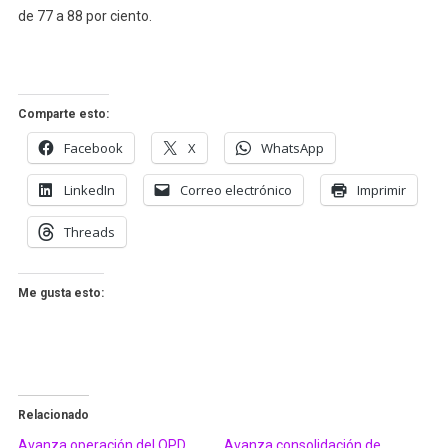
de 77 a 88 por ciento.
Comparte esto:
Facebook
X
WhatsApp
LinkedIn
Correo electrónico
Imprimir
Threads
Me gusta esto:
Relacionado
Avanza operación del OPD
Avanza consolidación de