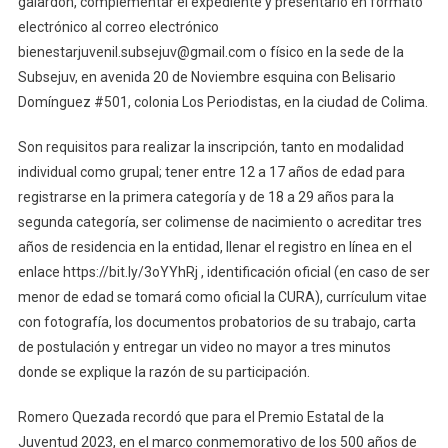
galardón, complementar el expediente y presentarlo en formato
De
electrónico al correo electrónico
La
bienestarjuvenil.subsejuv@gmail.com o físico en la sede de la
Juventud
Subsejuv, en avenida 20 de Noviembre esquina con Belisario
2023
Domínguez #501, colonia Los Periodistas, en la ciudad de Colima.
Son requisitos para realizar la inscripción, tanto en modalidad
individual como grupal; tener entre 12 a 17 años de edad para
registrarse en la primera categoría y de 18 a 29 años para la
segunda categoría, ser colimense de nacimiento o acreditar tres
años de residencia en la entidad, llenar el registro en línea en el
enlace https://bit.ly/3oYYhRj , identificación oficial (en caso de ser
menor de edad se tomará como oficial la CURA), currículum vitae
con fotografía, los documentos probatorios de su trabajo, carta
de postulación y entregar un video no mayor a tres minutos
donde se explique la razón de su participación.
Romero Quezada recordó que para el Premio Estatal de la
Juventud 2023, en el marco conmemorativo de los 500 años de