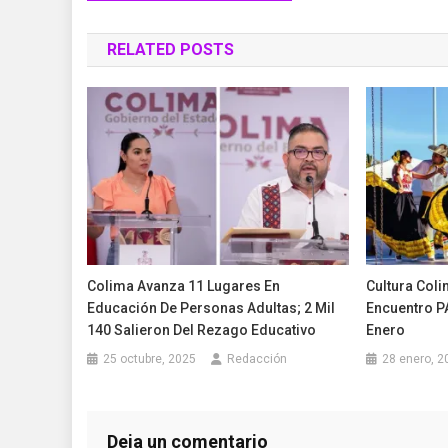
de
RELATED POSTS
entradas
Colima Avanza 11 Lugares En
Cultura Coli
Educación De Personas Adultas; 2 Mil
Encuentro P
140 Salieron Del Rezago Educativo
Enero
25 octubre, 2025
Redacción
28 enero, 2
Deja un comentario