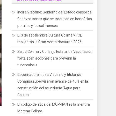
Indira Vizcaíno: Gobierno del Estado consolida
finanzas sanas que se traducen en beneficios
para las y los colimenses
El 3 de septiembre Cultura Colima y FCE
realizarán la Gran Venta Nocturna 2026
Salud Colima y Consejo Estatal de Vacunación
fortalecen acciones para prevenir la
tuberculosis
Gobernadora Indira Vizcaíno y titular de
Conagua supervisaron avance de 45% en la
construcción del acueducto ‘Agua para
Colima’
El código de ética del MCPRIAN es la mentira:
Morena Colima