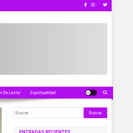
n De Lector
Espiritualidad
Buscar:
ENTRADAS RECIENTES