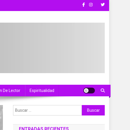
n De Lector
Espiritualidad
Buscar:
ENTRADAS RECIENTES