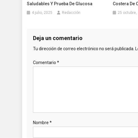
Saludables Y Prueba De Glucosa
Costera De 
4 julio, 2025
Redacción
25 octubre,
Deja un comentario
Tu dirección de correo electrónico no será publicada.
L
Comentario
*
Nombre
*