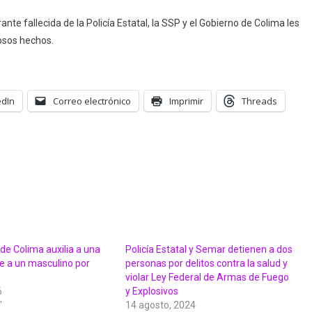
nte fallecida de la Policía Estatal, la SSP y el Gobierno de Colima les
osos hechos.
edIn
Correo electrónico
Imprimir
Threads
 de Colima auxilia a una
Policía Estatal y Semar detienen a dos
e a un masculino por
personas por delitos contra la salud y
violar Ley Federal de Armas de Fuego
6
y Explosivos
"
14 agosto, 2024