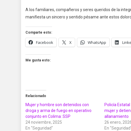
A los familiares, compañeros y seres queridos de la integra
manifiesta un sincero y sentido pésame ante estos dolor
Comparte esto:
Facebook
X
WhatsApp
Link
Me gusta esto:
Relacionado
Mujer y hombre son detenidos con
Policía Estatal
droga y arma de fuego en operativo
mujer y detien
conjunto en Colima: SSP
allanamiento
24 noviembre, 2025
26 enero, 202
En "Seguridad"
En "Seguridad