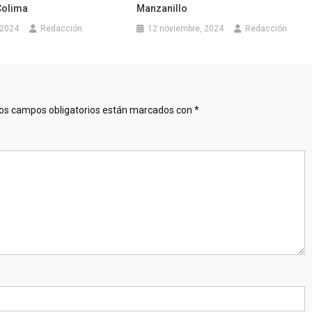
Colima
Manzanillo
 2024
Redacción
12 noviembre, 2024
Redacción
os campos obligatorios están marcados con
*