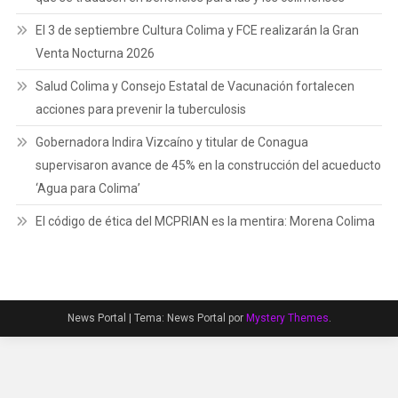
El 3 de septiembre Cultura Colima y FCE realizarán la Gran
Venta Nocturna 2026
Salud Colima y Consejo Estatal de Vacunación fortalecen
acciones para prevenir la tuberculosis
Gobernadora Indira Vizcaíno y titular de Conagua
supervisaron avance de 45% en la construcción del acueducto
‘Agua para Colima’
El código de ética del MCPRIAN es la mentira: Morena Colima
News Portal
|
Tema: News Portal por
Mystery Themes
.