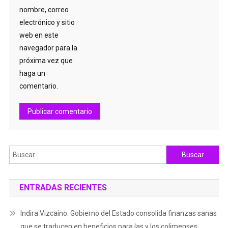
nombre, correo
electrónico y sitio
web en este
navegador para la
próxima vez que
haga un
comentario.
Buscar:
ENTRADAS RECIENTES
Indira Vizcaíno: Gobierno del Estado consolida finanzas sanas
que se traducen en beneficios para las y los colimenses