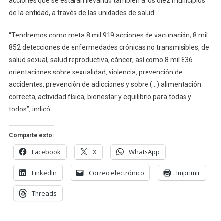
acciones que se estarán llevando también a los diez municipios
de la entidad, a través de las unidades de salud.
“Tendremos como meta 8 mil 919 acciones de vacunación; 8 mil
852 detecciones de enfermedades crónicas no transmisibles, de
salud sexual, salud reproductiva, cáncer; así como 8 mil 836
orientaciones sobre sexualidad, violencia, prevención de
accidentes, prevención de adicciones y sobre (…) alimentación
correcta, actividad física, bienestar y equilibrio para todas y
todos”, indicó.
Comparte esto:
Facebook
X
WhatsApp
LinkedIn
Correo electrónico
Imprimir
Threads