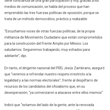
tiene constancia de una gran participación y hoy, gracias a los
medios de comunicación, se habla del proceso que han
emprendido las tres fuerzas políticas de oposición, porque se
trata de un método democrático, práctico y realizable.
“Escuchamos voces de otras fuerzas políticas, de la propia
militancia de Movimiento Ciudadano que están comprometidos
para la construcción del Frente Amplio por México. Los
saludamos. Seguiremos trabajando, muy echados para
adelante”, dijo.
En tanto, el dirigente nacional del PRD, Jesús Zambrano, aseguró
que “venimos a refrendar nuestro respeto irrestricto a la
legalidad y a las normas electorales”, frente al despilfarro de
recursos de los candidatos del oficialismo que, en su
desesperación, “ya comenzaron a atacarse entre ellos mismos”.
Indicó que “estamos del lado de la gente, ante la renovada