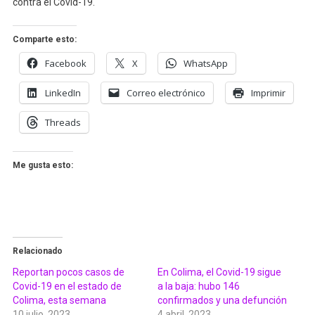
contra el Covid-19.
Comparte esto:
Facebook
X
WhatsApp
LinkedIn
Correo electrónico
Imprimir
Threads
Me gusta esto:
Relacionado
Reportan pocos casos de
En Colima, el Covid-19 sigue
Covid-19 en el estado de
a la baja: hubo 146
Colima, esta semana
confirmados y una defunción
10 julio, 2023
4 abril, 2023