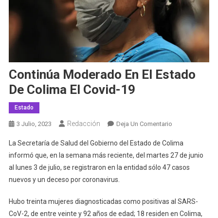
Continúa Moderado En El Estado
De Colima El Covid-19
Estado
Redacción
En
3 Julio, 2023
Deja Un Comentario
Continúa
La Secretaría de Salud del Gobierno del Estado de Colima
Moderado
informó que, en la semana más reciente, del martes 27 de junio
En
al lunes 3 de julio, se registraron en la entidad sólo 47 casos
El
nuevos y un deceso por coronavirus.
Estado
De
Hubo treinta mujeres diagnosticadas como positivas al SARS-
Colima
El
CoV-2, de entre veinte y 92 años de edad; 18 residen en Colima,