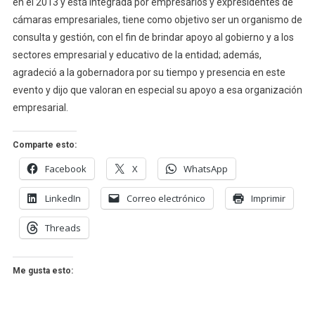
en el 2013 y está integrada por empresarios y expresidentes de
cámaras empresariales, tiene como objetivo ser un organismo de
consulta y gestión, con el fin de brindar apoyo al gobierno y a los
sectores empresarial y educativo de la entidad; además,
agradeció a la gobernadora por su tiempo y presencia en este
evento y dijo que valoran en especial su apoyo a esa organización
empresarial.
Comparte esto:
Facebook
X
WhatsApp
LinkedIn
Correo electrónico
Imprimir
Threads
Me gusta esto: