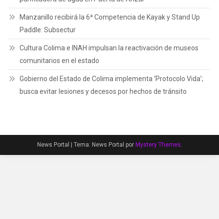
Manzanillo recibirá la 6ª Competencia de Kayak y Stand Up
Paddle: Subsectur
Cultura Colima e INAH impulsan la reactivación de museos
comunitarios en el estado
Gobierno del Estado de Colima implementa ‘Protocolo Vida’;
busca evitar lesiones y decesos por hechos de tránsito
News Portal
|
Tema: News Portal por
Mystery Themes
.