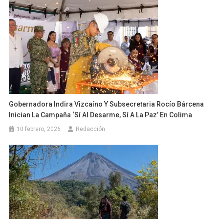
Gobernadora Indira Vizcaíno Y Subsecretaria Rocío Bárcena
Inician La Campaña ‘Sí Al Desarme, Sí A La Paz’ En Colima
10 febrero, 2026
Redacción