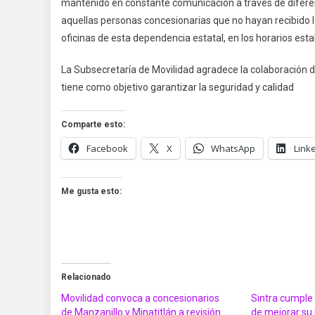
mantenido en constante comunicación a través de diferen
aquellas personas concesionarias que no hayan recibido l
oficinas de esta dependencia estatal, en los horarios esta
La Subsecretaría de Movilidad agradece la colaboración de
tiene como objetivo garantizar la seguridad y calidad
Comparte esto:
Facebook
X
WhatsApp
Link
Me gusta esto:
Relacionado
Movilidad convoca a concesionarios
Sintra cumple
de Manzanillo y Minatitlán a revisión
de mejorar su 