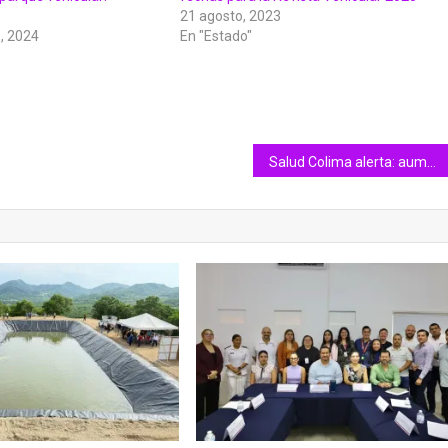
21 agosto, 2023
, 2024
En "Estado"
Salud Colima alerta: aumenta riesgo de enfermar por dengue, con inicio de lluvias