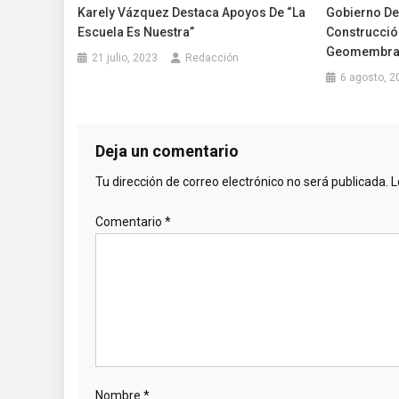
Karely Vázquez Destaca Apoyos De “La
Gobierno De
Escuela Es Nuestra”
Construcció
Geomembran
21 julio, 2023
Redacción
6 agosto, 2
Deja un comentario
Tu dirección de correo electrónico no será publicada.
L
Comentario
*
Nombre
*