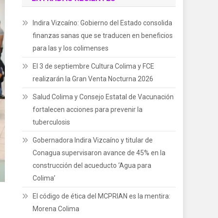
Indira Vizcaíno: Gobierno del Estado consolida
finanzas sanas que se traducen en beneficios
para las y los colimenses
El 3 de septiembre Cultura Colima y FCE
realizarán la Gran Venta Nocturna 2026
Salud Colima y Consejo Estatal de Vacunación
fortalecen acciones para prevenir la
tuberculosis
Gobernadora Indira Vizcaíno y titular de
Conagua supervisaron avance de 45% en la
construcción del acueducto ‘Agua para
Colima’
El código de ética del MCPRIAN es la mentira:
Morena Colima