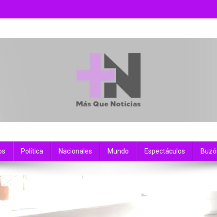
os
Política
Nacionales
Mundo
Espectáculos
Buzó