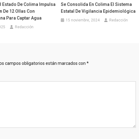
l Estado De Colima Impulsa
Se Consolida En Colima El Sistema
n De 12 Ollas Con
Estatal De Vigilancia Epidemiológica
a Para Captar Agua
15 noviembre, 2024
Redacción
025
Redacción
os campos obligatorios están marcados con
*