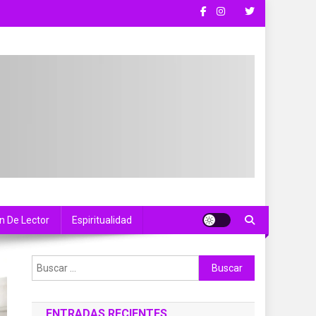
n De Lector
Espiritualidad
Buscar:
ENTRADAS RECIENTES