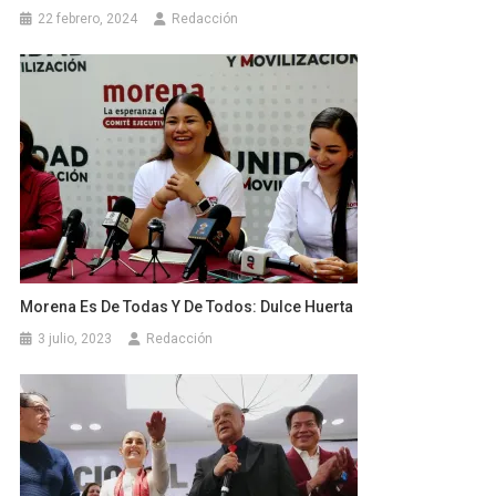
22 febrero, 2024
Redacción
Morena Es De Todas Y De Todos: Dulce Huerta
3 julio, 2023
Redacción