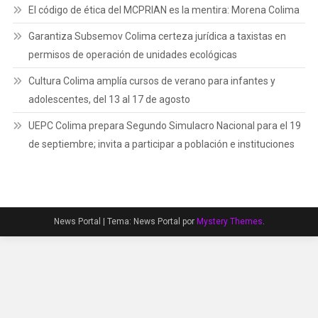
El código de ética del MCPRIAN es la mentira: Morena Colima
Garantiza Subsemov Colima certeza jurídica a taxistas en
permisos de operación de unidades ecológicas
Cultura Colima amplía cursos de verano para infantes y
adolescentes, del 13 al 17 de agosto
UEPC Colima prepara Segundo Simulacro Nacional para el 19
de septiembre; invita a participar a población e instituciones
News Portal
|
Tema: News Portal por
Mystery Themes
.