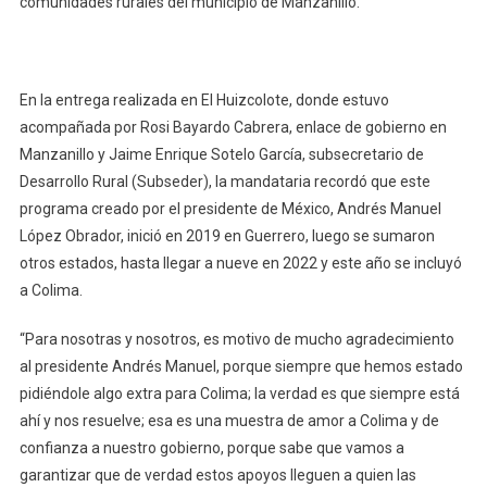
comunidades rurales del municipio de Manzanillo.
Para
El
Bienestar
En la entrega realizada en El Huizcolote, donde estuvo
acompañada por Rosi Bayardo Cabrera, enlace de gobierno en
Manzanillo y Jaime Enrique Sotelo García, subsecretario de
Desarrollo Rural (Subseder), la mandataria recordó que este
programa creado por el presidente de México, Andrés Manuel
López Obrador, inició en 2019 en Guerrero, luego se sumaron
otros estados, hasta llegar a nueve en 2022 y este año se incluyó
a Colima.
“Para nosotras y nosotros, es motivo de mucho agradecimiento
al presidente Andrés Manuel, porque siempre que hemos estado
pidiéndole algo extra para Colima; la verdad es que siempre está
ahí y nos resuelve; esa es una muestra de amor a Colima y de
confianza a nuestro gobierno, porque sabe que vamos a
garantizar que de verdad estos apoyos lleguen a quien las