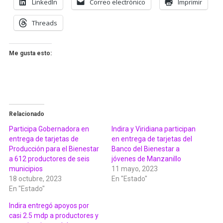
LinkedIn
Correo electrónico
Imprimir
Threads
Me gusta esto:
Relacionado
Participa Gobernadora en
Indira y Viridiana participan
entrega de tarjetas de
en entrega de tarjetas del
Producción para el Bienestar
Banco del Bienestar a
a 612 productores de seis
jóvenes de Manzanillo
municipios
11 mayo, 2023
18 octubre, 2023
En "Estado"
En "Estado"
Indira entregó apoyos por
casi 2.5 mdp a productores y