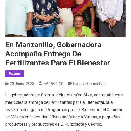
En Manzanillo, Gobernadora
Acompaña Entrega De
Fertilizantes Para El Bienestar
Estado
Redacción
En
28 Junio, 2023
Deja Un Comentario
En
La gobernadora de Colima, Indira Vizcaíno Silva, acompañó este
Manzanillo,
miércoles la entrega de Fertilizantes para el Bienestar, que
Gobernadora
realizó la delegada de Programas para el Bienestar del Gobierno
Acompaña
de México en la entidad, Viridiana Valencia Vargas, a pequeñas
Entrega
De
productoras y productores de El Huizcolote y Cedros,
Fertilizantes