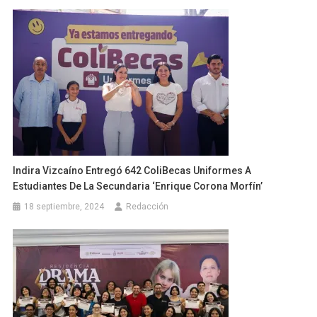
Indira Vizcaíno Entregó 642 ColiBecas Uniformes A
Estudiantes De La Secundaria ‘Enrique Corona Morfín’
18 septiembre, 2024
Redacción