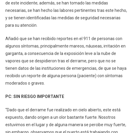
de este incidente; además, se han tomado las medidas
necesarias, se han hecho las labores pertinentes tras este hecho,
y se tienen identificadas las medidas de seguridad necesarias
para su atención.
Añadió que se han recibido reportes en el 911 de personas con
algunos síntomas, principalmente mareos, náuseas, irritación en
garganta, a consecuencia de la exposición leve a la nube de
vapores que se despidieron tras el derrame, pero que no se
tienen datos de las instituciones de emergencias, de que se haya
recibido un reporte de alguna persona (paciente) con síntomas
moderados o graves.
PC: SIN RIESGO IMPORTANTE
“Dado que el derrame fue realizado en cielo abierto, este está
expuesto, dando origen a un olor bastante fuerte. Nosotros
estuvimos en el lugar y de alguna manera se percibe muy fuerte,
sin embargo, observamos que el puerto está trabajando con