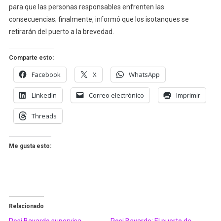
para que las personas responsables enfrenten las
consecuencias; finalmente, informó que los isotanques se
retirarán del puerto a la brevedad.
Comparte esto:
Facebook
X
WhatsApp
LinkedIn
Correo electrónico
Imprimir
Threads
Me gusta esto:
Relacionado
Rosi Bayardo supervisa
Rosi Bayardo: El puerto de