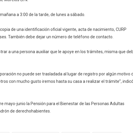
a mañana a 3:00 de la tarde, de lunes a sábado.
copia de una identificación oficial vigente, acta de nacimiento, CURP
ses. También debe dejar un número de teléfono de contacto.
trar a una persona auxiliar que le apoye en los trámites, misma que de
rporación no puede ser trasladada al lugar de registro por algún motivo 
sotros con mucho gusto iremos hasta su casa a realizar el trámite”, indic
stre mayo-junio la Pensión para el Bienestar de las Personas Adultas
padrón de derechohabientes.