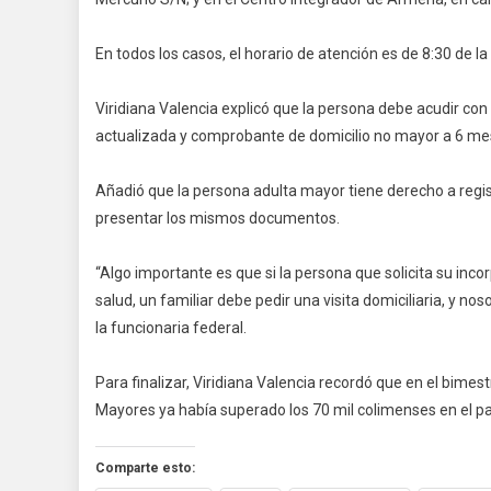
En todos los casos, el horario de atención es de 8:30 de l
Viridiana Valencia explicó que la persona debe acudir con 
actualizada y comprobante de domicilio no mayor a 6 me
Añadió que la persona adulta mayor tiene derecho a regis
presentar los mismos documentos.
“Algo importante es que si la persona que solicita su inco
salud, un familiar debe pedir una visita domiciliaria, y no
la funcionaria federal.
Para finalizar, Viridiana Valencia recordó que en el bime
Mayores ya había superado los 70 mil colimenses en el 
Comparte esto: