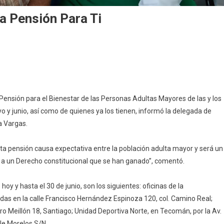
a Pensión Para Ti
umples
 Pensión para el Bienestar de las Personas Adultas Mayores de las y los
nio?
y junio, así como de quienes ya los tienen, informó la delegada de
y
na
a Vargas.
nsión
ra
ta pensión causa expectativa entre la población adulta mayor y será un
 a un Derecho constitucional que se han ganado”, comentó.
 y hasta el 30 de junio, son los siguientes: oficinas de la
das en la calle Francisco Hernández Espinoza 120, col. Camino Real;
uro Meillón 18, Santiago; Unidad Deportiva Norte, en Tecomán, por la Av.
lle Morelos S/N.