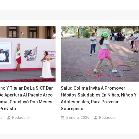
íno Y Titular De La SICT Dan
Salud Colima Invita A Promover
e Apertura Al Puente Arco
Hábitos Saludables En Niñas, Niños Y
lima; Concluyó Dos Meses
Adolescentes, Para Prevenir
Previsto
Sobrepeso
26
Redacción
5 enero, 2026
Redacción