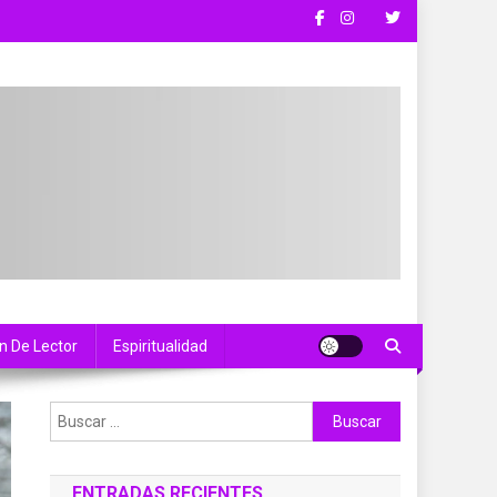
n De Lector
Espiritualidad
Buscar:
ENTRADAS RECIENTES