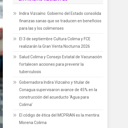
Indira Vizcaíno: Gobierno del Estado consolida
finanzas sanas que se traducen en beneficios
para las y los colimenses
El 3 de septiembre Cultura Colima y FCE
realizarán la Gran Venta Nocturna 2026
Salud Colima y Consejo Estatal de Vacunación
fortalecen acciones para prevenir la
tuberculosis
Gobernadora Indira Vizcaíno y titular de
Conagua supervisaron avance de 45% en la
construcción del acueducto ‘Agua para
Colima’
El código de ética del MCPRIAN es la mentira:
Morena Colima