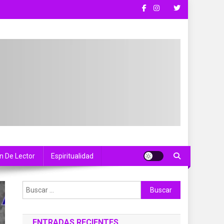
n De Lector
Espiritualidad
Buscar:
ENTRADAS RECIENTES