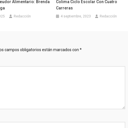
eudor Alimentario: Brenda
Colima Ciclo Escolar Con Cuatro
ega
Carreras
025
Redacción
4 septiembre, 2023
Redacción
os campos obligatorios están marcados con
*