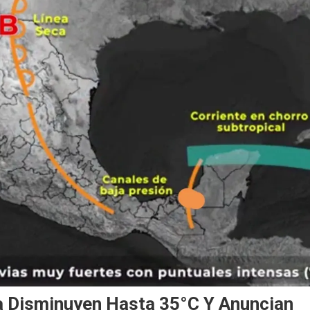
 Disminuyen Hasta 35°C Y Anuncian