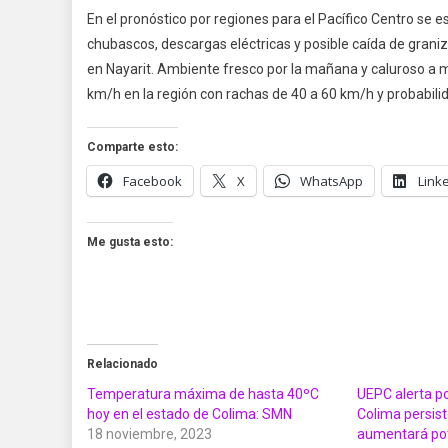
En el pronóstico por regiones para el Pacífico Centro se 
chubascos, descargas eléctricas y posible caída de granizo
en Nayarit. Ambiente fresco por la mañana y caluroso a 
km/h en la región con rachas de 40 a 60 km/h y probabilid
Comparte esto:
Facebook
X
WhatsApp
Link
Me gusta esto:
Relacionado
Temperatura máxima de hasta 40ºC
UEPC alerta p
hoy en el estado de Colima: SMN
Colima persis
18 noviembre, 2023
aumentará pote