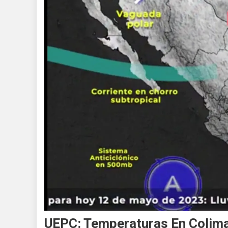
UEPC: Temperaturas En Colima