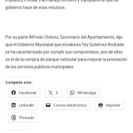
Impuesto Predial, y al manejo honesto y transparente que su
gobierno hace de esos recursos.
Por su parte Alfredo Chávez, Secretario del Ayuntamiento, dijo
que el Gobierno Municipal que encabeza Tey Gutiérrez Andrade
se ha caracterizado por cumplir sus compromisos, uno de ellos
es el de la compra de parque vehicular para mejorar la prestación
de los servicios públicos municipales.
Comparte esto:
Facebook
X
WhatsApp
LinkedIn
Correo electrónico
Imprimir
Threads