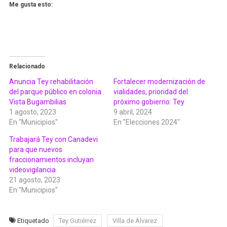
Me gusta esto:
Relacionado
Anuncia Tey rehabilitación
Fortalecer modernización de
del parque público en colonia
vialidades, prioridad del
Vista Bugambilias
próximo gobierno: Tey
1 agosto, 2023
9 abril, 2024
En "Municipios"
En "Elecciones 2024"
Trabajará Tey con Canadevi
para que nuevos
fraccionamientos incluyan
videovigilancia
21 agosto, 2023
En "Municipios"
Etiquetado
Tey Gutiérrez
Villa de Álvarez