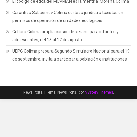
El código de ética del MCPRIAN es la mentira: Morena Colima
Garantiza Subsemov Colima certeza jurídica a taxistas en
permisos de operación de unidades ecológicas
Cultura Colima amplía cursos de verano para infantes y
adolescentes, del 13 al 17 de agosto
UEPC Colima prepara Segundo Simulacro Nacional para el 19
de septiembre; invita a participar a población e instituciones
News Portal
|
Tema: News Portal por
Mystery Themes
.