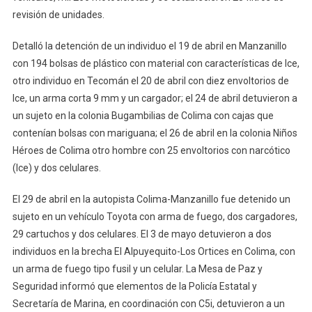
revisión de unidades.
Detalló la detención de un individuo el 19 de abril en Manzanillo
con 194 bolsas de plástico con material con características de Ice,
otro individuo en Tecomán el 20 de abril con diez envoltorios de
Ice, un arma corta 9 mm y un cargador; el 24 de abril detuvieron a
un sujeto en la colonia Bugambilias de Colima con cajas que
contenían bolsas con mariguana; el 26 de abril en la colonia Niños
Héroes de Colima otro hombre con 25 envoltorios con narcótico
(Ice) y dos celulares.
El 29 de abril en la autopista Colima-Manzanillo fue detenido un
sujeto en un vehículo Toyota con arma de fuego, dos cargadores,
29 cartuchos y dos celulares. El 3 de mayo detuvieron a dos
individuos en la brecha El Alpuyequito-Los Ortices en Colima, con
un arma de fuego tipo fusil y un celular. La Mesa de Paz y
Seguridad informó que elementos de la Policía Estatal y
Secretaría de Marina, en coordinación con C5i, detuvieron a un