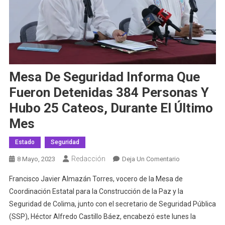
Mesa De Seguridad Informa Que
Fueron Detenidas 384 Personas Y
Hubo 25 Cateos, Durante El Último
Mes
Estado
Seguridad
Redacción
En
8 Mayo, 2023
Deja Un Comentario
Mesa
Francisco Javier Almazán Torres, vocero de la Mesa de
De
Coordinación Estatal para la Construcción de la Paz y la
Seguridad
Seguridad de Colima, junto con el secretario de Seguridad Pública
Informa
(SSP), Héctor Alfredo Castillo Báez, encabezó este lunes la
Que