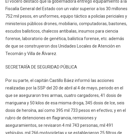
El vocero destacó que la gobernadora entregó equipamiento a la
Fiscalía General del Estado con un valor superior a los 30 millones
752 mil pesos, en uniformes, equipo táctico a policías periciales y
ministerios públicos drones, mobiliario, computadoras, bastones,
escudos balísticos, chalecos antibalas, insumos para ciencia
forense, laboratorio de genética, balística forense, etc. además
de que se construyeron dos Unidades Locales de Atención en
Tecomán y Villa de Álvarez.
SECRETARÍA DE SEGURIDAD PÚBLICA
Por su parte, el capitán Castillo Báez informó las acciones
realizadas por la SSP del 20 de abril al 4 de mayo, periodo en el
que se aseguraron tres armas, cuatro cargadores, 41 dosis de
mariguana y 50 kilos de esa misma droga, 345 dosis de Ice, seis
dosis de heroína, así como 395 mil 733 pesos en efectivo; y en el
rubro de detenciones en flagrancia, remisiones y
aseguramientos, se revisaron 4 mil 743 personas, mil 491
vehículos, mil 266 motocicletas y se establecieron 25 filtros de