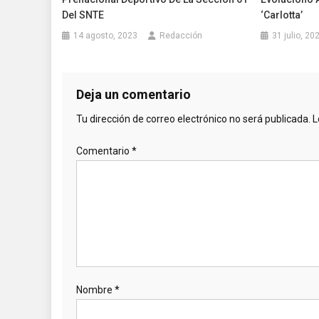
Del SNTE
‘Carlotta’
14 agosto, 2023
Redacción
31 julio, 20
Deja un comentario
Tu dirección de correo electrónico no será publicada.
L
Comentario
*
Nombre
*