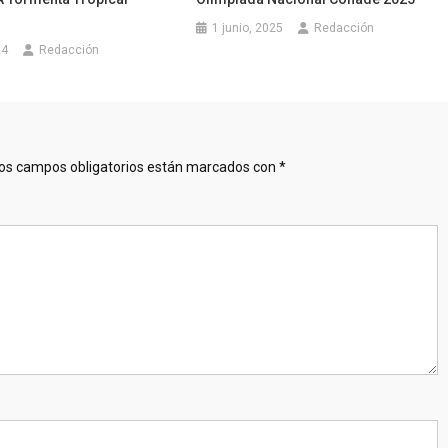
1 junio, 2025
Redacción
24
Redacción
os campos obligatorios están marcados con
*