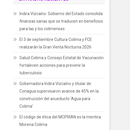
Indira Vizcaíno: Gobierno del Estado consolida
finanzas sanas que se traducen en beneficios
para las y los colimenses
El 3 de septiembre Cultura Colima y FCE
realizarán la Gran Venta Nocturna 2026
Salud Colima y Consejo Estatal de Vacunación
fortalecen acciones para prevenir la
tuberculosis
Gobernadora Indira Vizcaíno y titular de
Conagua supervisaron avance de 45% en la
construcción del acueducto ‘Agua para
Colima’
El código de ética del MCPRIAN es la mentira:
Morena Colima