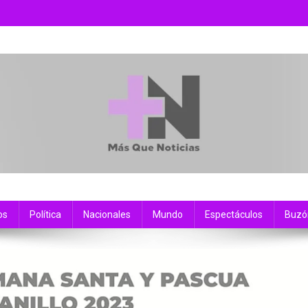
os
Política
Nacionales
Mundo
Espectáculos
Buzó