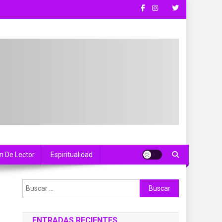
n De Lector
Espiritualidad
Buscar:
ENTRADAS RECIENTES