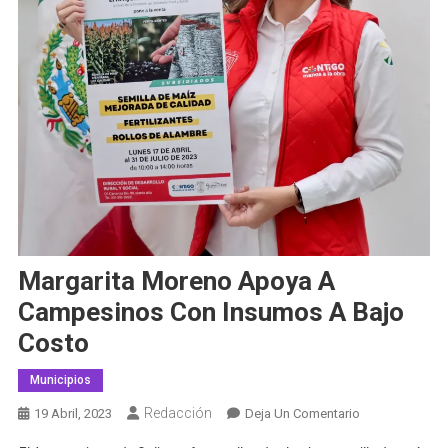
Margarita Moreno Apoya A
Campesinos Con Insumos A Bajo
Costo
Municipios
Redacción
En
19 Abril, 2023
Deja Un Comentario
Margarita