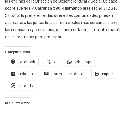
las oficinas de la Dirección de Desarrollo Rural y Social, ubicada
sobre avenida V. Carranza #90, o llamando al teléfono 312 316
38 52. Si lo prefieren en las diferentes comunidades pueden
acercarse a las juntas locales municipales más cercanas o con
las comisarias y comisarios, quienes contarán con la información
de los requisitos para participar.
Comparte esto:
Facebook
X
WhatsApp
LinkedIn
Correo electrónico
Imprimir
Threads
Me gusta esto: