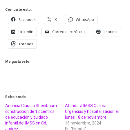
Comparte esto:
Facebook
X
WhatsApp
LinkedIn
Correo electrónico
Imprimir
Threads
Me gusta esto:
Relacionado
Anuncia Claudia Sheinbaum
Atenderá IMSS Colima
construcción de 12 centros
Urgencias y hospitalización el
de educación y cuidado
lunes 18 de noviembre
infantil del IMSS en Cd.
16 noviembre, 2024
Juárez
En "Estado"