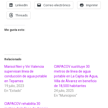
LinkedIn
Correo electrónico
Imprimir
Threads
Me gusta esto:
Relacionado
Marisol Neri y Viri Valencia
CIAPACOV sustituye 30
supervisan línea de
metros de línea de agua
conducción de agua potable
potable en La Cajita de Agua,
en Tepames
Villa de Álvarez en beneficio
19 julio, 2023
de 18,500 habitantes
En "Estado"
24 julio, 2025
En "Municipios"
CIAPACOV rehabilita 30