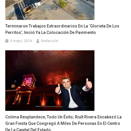
Terminaron Trabajos Extraordinarios En La ‘Glorieta De Los
Perritos’; Inició Ya La Colocación De Pavimento
9 mayo, 2024
Redacción
Colima Resplandece, Todo Un Éxito; Riult Rivera Encabezó La
Gran Fiesta Que Congregó A Miles De Personas En El Centro
De La Capital Del Estado