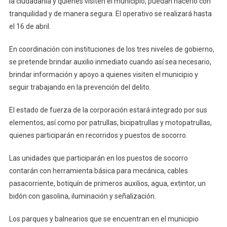
la ciudadanía y quienes visiten el municipio, puedan hacerlo con
Marcha
Operativo
tranquilidad y de manera segura. El operativo se realizará hasta
Vacacional
el 16 de abril.
En coordinación con instituciones de los tres niveles de gobierno,
se pretende brindar auxilio inmediato cuando así sea necesario,
brindar información y apoyo a quienes visiten el municipio y
seguir trabajando en la prevención del delito.
El estado de fuerza de la corporación estará integrado por sus
elementos, así como por patrullas, bicipatrullas y motopatrullas,
quienes participarán en recorridos y puestos de socorro.
Las unidades que participarán en los puestos de socorro
contarán con herramienta básica para mecánica, cables
pasacorriente, botiquín de primeros auxilios, agua, extintor, un
bidón con gasolina, iluminación y señalización.
Los parques y balnearios que se encuentran en el municipio