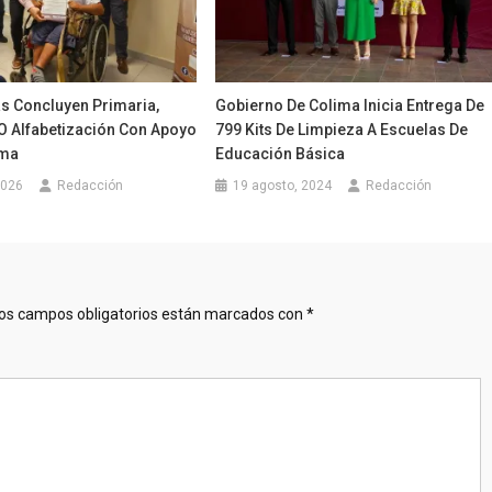
s Concluyen Primaria,
Gobierno De Colima Inicia Entrega De
O Alfabetización Con Apoyo
799 Kits De Limpieza A Escuelas De
ima
Educación Básica
2026
Redacción
19 agosto, 2024
Redacción
os campos obligatorios están marcados con
*