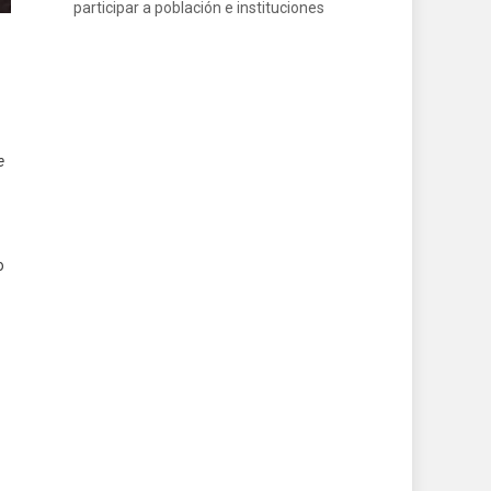
participar a población e instituciones
e
o