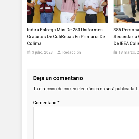
Indira Entrega Más De 250 Uniformes
385 Persona
Gratuitos De ColiBecas En Primaria De
Secundaria 
Colima
De IEEA Col
3 julio, 2023
Redacción
18 marzo, 
Deja un comentario
Tu dirección de correo electrónico no será publicada.
L
Comentario
*