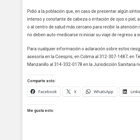
Pidió a la población que, en caso de presentar algún síntom
intenso y constante de cabeza o irritación de ojos o piel
o al centro de salud más cercano para recibir la atenci
no deben auto-medicarse ni iniciar su viaje de regreso a s
Para cualquier información o aclaración sobre estos riesgo
asesoría en la Coespris, en Colima al 312-307-1487; en T
Manzanillo al 314-332-0178 en la Jurisdicción Sanitaria 
Comparte esto:
Facebook
X
WhatsApp
Link
Me gusta esto: