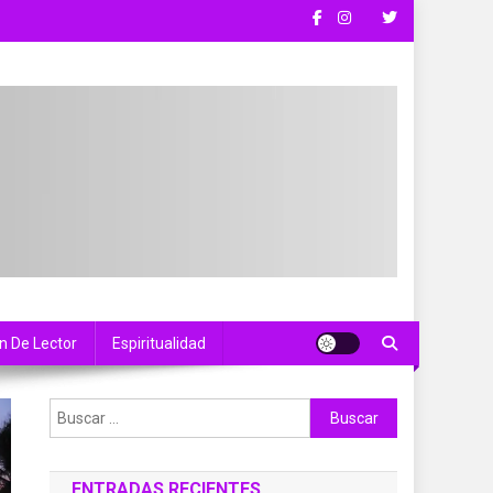
n De Lector
Espiritualidad
Buscar:
ENTRADAS RECIENTES