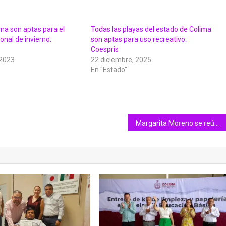
ma son aptas para el
Todas las playas del estado de Colima
onal de invierno:
son aptas para uso recreativo:
Coespris
 2023
22 diciembre, 2025
En "Estado"
Margarita Moreno se reúne con la Ministra Presidenta Norma Piña