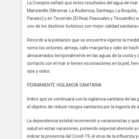
La Coespris señaló que estos resultados del agua de mar
Manzanillo (Miramar, La Audiencia, Santiago, La Boquita, 
Paraíso) y en Tecomán (El Real, Pascuales y Tecuanillo) s
uno de los destinos turísticos con mejor calidad sanitaria
Recordó a la población que se encuentra vigente la medid
como los ostiones, almeja, callo margarita y callo de hac
almacenados temporalmente en las aguas de la costa y c
contacto con el mar si tienen escoriaciones en la piel, h
ojos y oídos.
PERMANENTE VIGILANCIA SANITARIA
Indicó que se continuará con la vigilancia sanitaria de las 
el objetivo de reducir riesgos sanitarios por la ingesta 
La dependencia estatal recomendó a vacacionistas y quie
salud en estas vacaciones, poniendo especial atención 
indicar la presencia del Covid-19, el virus de la influenz