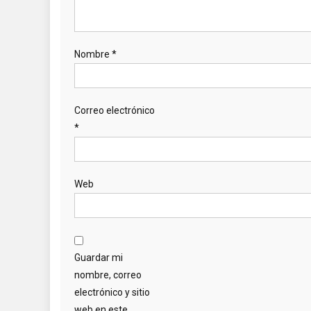
Nombre
*
Correo electrónico
*
Web
Guardar mi
nombre, correo
electrónico y sitio
web en este