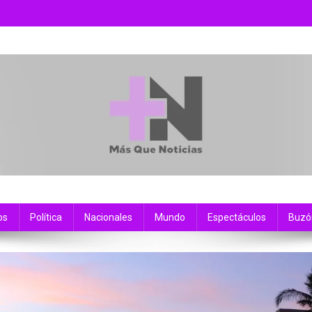
os
Política
Nacionales
Mundo
Espectáculos
Buzó