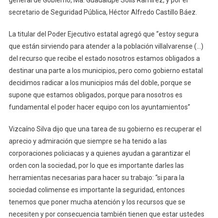
general de Gobierno, Ma. Guadalupe Solís Ramírez, y por el
secretario de Seguridad Pública, Héctor Alfredo Castillo Báez.
La titular del Poder Ejecutivo estatal agregó que “estoy segura
que están sirviendo para atender a la población villalvarense (…)
del recurso que recibe el estado nosotros estamos obligados a
destinar una parte a los municipios, pero como gobierno estatal
decidimos radicar a los municipios más del doble, porque se
supone que estamos obligados, porque para nosotros es
fundamental el poder hacer equipo con los ayuntamientos”
Vizcaíno Silva dijo que una tarea de su gobierno es recuperar el
aprecio y admiración que siempre se ha tenido a las
corporaciones policiacas y a quienes ayudan a garantizar el
orden con la sociedad, por lo que es importante darles las
herramientas necesarias para hacer su trabajo: “si para la
sociedad colimense es importante la seguridad, entonces
tenemos que poner mucha atención y los recursos que se
necesiten y por consecuencia también tienen que estar ustedes