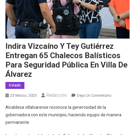
Indira Vizcaíno Y Tey Gutiérrez
Entregan 65 Chalecos Balísticos
Para Seguridad Pública En Villa De
Álvarez
Estado
Redacción
En
23 Marzo, 2023
Deja Un Comentario
Indira
Alcaldesa villalvarense reconoce la generosidad de la
Vizcaíno
gobernadora con este municipio, haciendo equipo de manera
Y
permanente
Tey
Gutiérrez