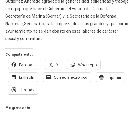
Gutiérrez Andrade agradeció la generosidad, solidaridad y trabajo
en equipo que hace el Gobierno del Estado de Colima, la
Secretaría de Marina (Semar) y la Secretaría de la Defensa
Nacional (Sedena), para la limpieza de áreas grandes y que como
ayuntamiento no se dan abasto en esas labores de carácter
social y comunitario
Comparte esto:
Facebook
X
WhatsApp
LinkedIn
Correo electrónico
Imprimir
Threads
Me gusta esto: