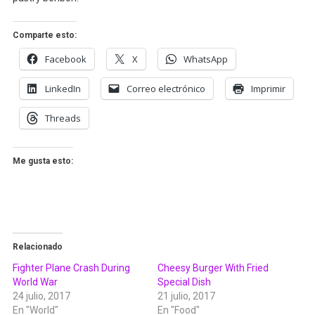
Comparte esto:
Facebook
X
WhatsApp
LinkedIn
Correo electrónico
Imprimir
Threads
Me gusta esto:
Relacionado
Fighter Plane Crash During
Cheesy Burger With Fried
World War
Special Dish
24 julio, 2017
21 julio, 2017
En "World"
En "Food"