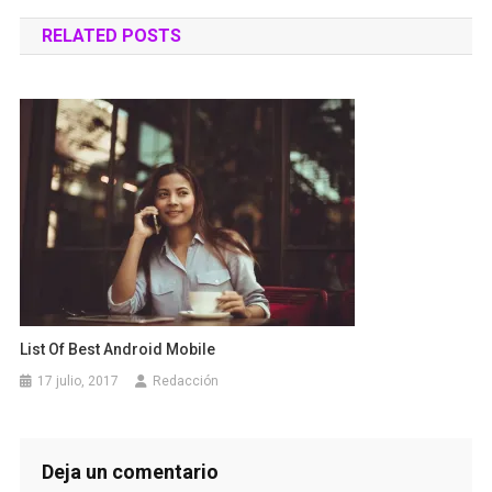
de
RELATED POSTS
entradas
List Of Best Android Mobile
17 julio, 2017
Redacción
Deja un comentario