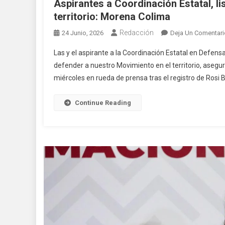
Aspirantes a Coordinación Estatal, li
territorio: Morena Colima
Redacción
24 Junio, 2026
Deja Un Comentari
Las y el aspirante a la Coordinación Estatal en Defensa
defender a nuestro Movimiento en el territorio, aseg
miércoles en rueda de prensa tras el registro de Rosi B
Continue Reading