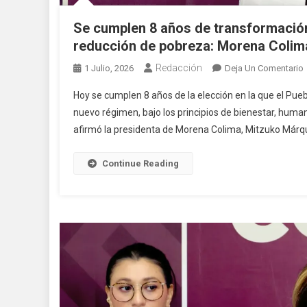
Se cumplen 8 años de transformación e
reducción de pobreza: Morena Colim
Redacción
1 Julio, 2026
Deja Un Comentario
Hoy se cumplen 8 años de la elección en la que el Pueb
nuevo régimen, bajo los principios de bienestar, humani
afirmó la presidenta de Morena Colima, Mitzuko Márqu
Continue Reading
E
P
B
J
S