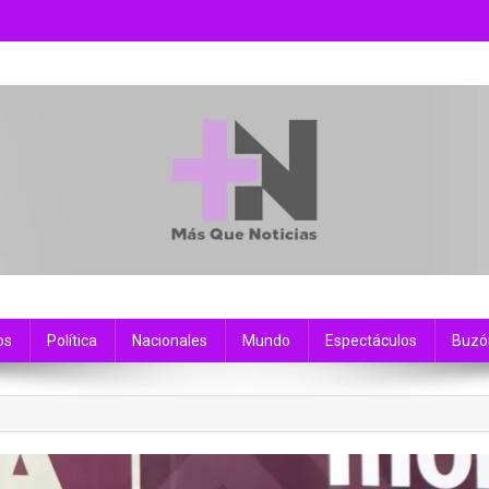
os
Política
Nacionales
Mundo
Espectáculos
Buzó