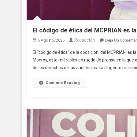
El código de ética del MCPRIAN es l
Redacción
5 Agosto, 2026
Deja Un Comentar
El “código de ética” de la oposición, del MCPRIAN, es
Monroy, este miércoles en rueda de prensa en la que 
de los derechos de las audiencias. La dirigente moreni
Continue Reading