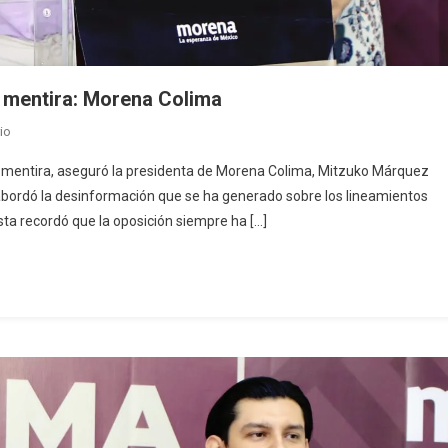
a mentira: Morena Colima
En
io
El
 la mentira, aseguró la presidenta de Morena Colima, Mitzuko Márquez
Código
abordó la desinformación que se ha generado sobre los lineamientos
De
sta recordó que la oposición siempre ha […]
Ética
Del
MCPRIAN
Es
La
Mentira:
Morena
Colima