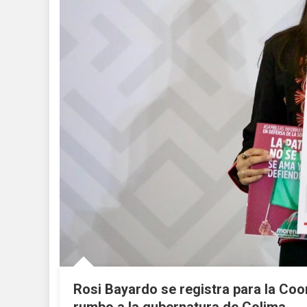
Rosi Bayardo se registra para la Coor