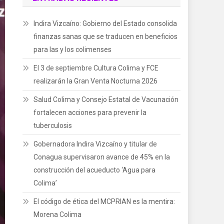
Indira Vizcaíno: Gobierno del Estado consolida
finanzas sanas que se traducen en beneficios
para las y los colimenses
El 3 de septiembre Cultura Colima y FCE
realizarán la Gran Venta Nocturna 2026
Salud Colima y Consejo Estatal de Vacunación
fortalecen acciones para prevenir la
tuberculosis
Gobernadora Indira Vizcaíno y titular de
Conagua supervisaron avance de 45% en la
construcción del acueducto ‘Agua para
Colima’
El código de ética del MCPRIAN es la mentira:
Morena Colima