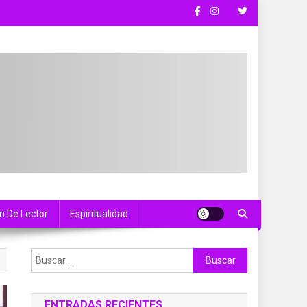
n De Lector
Espiritualidad
Buscar:
ENTRADAS RECIENTES