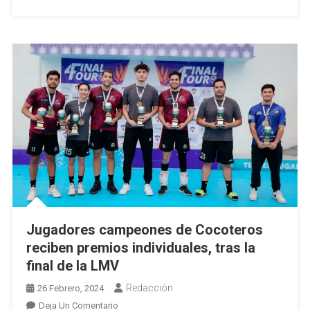
Conade
2024
Jugadores campeones de Cocoteros
reciben premios individuales, tras la
final de la LMV
Redacción
26 Febrero, 2024
En
Deja Un Comentario