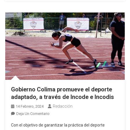
Gobierno Colima promueve el deporte
adaptado, a través de Incode e Incodis
Redacción
14 Febrero, 2024
En
Deja Un Comentario
Gobierno
Con el objetivo de garantizar la práctica del deporte
Colima