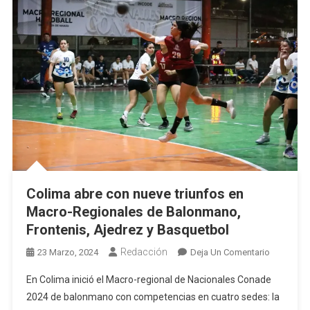
Colima abre con nueve triunfos en
Macro-Regionales de Balonmano,
Frontenis, Ajedrez y Basquetbol
Redacción
En
23 Marzo, 2024
Deja Un Comentario
Colima
En Colima inició el Macro-regional de Nacionales Conade
Abre
2024 de balonmano con competencias en cuatro sedes: la
Con